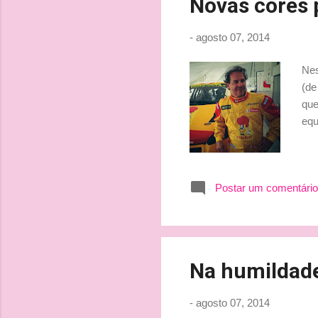
Novas cores 
-
agosto 07, 2014
Nes
(de
que
equ
Postar um comentário
Na humildad
-
agosto 07, 2014