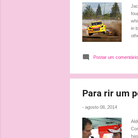
Jac
fou
whi
in 
oth
Fon
aca
Postar um comentário
com
pri
Bei
Para rir um 
-
agosto 08, 2014
Ald
Cos
has