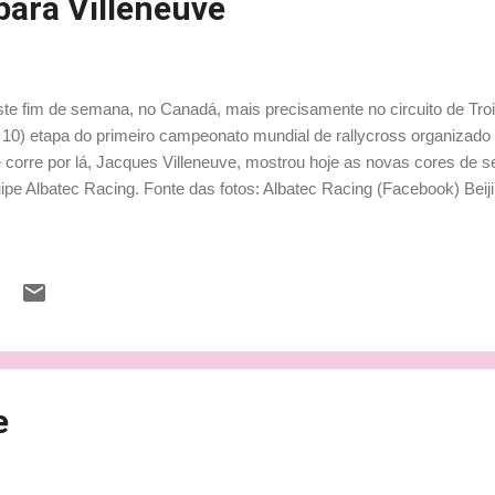
para Villeneuve
te fim de semana, no Canadá, mais precisamente no circuito de Troi
 10) etapa do primeiro campeonato mundial de rallycross organizado 
 corre por lá, Jacques Villeneuve, mostrou hoje as novas cores de s
ipe Albatec Racing. Fonte das fotos: Albatec Racing (Facebook) Beij
e