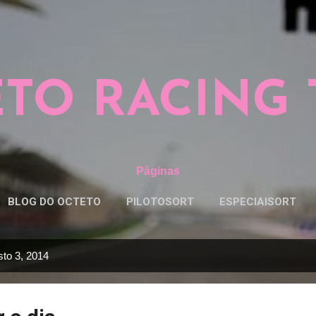
Pular para o conteúdo principal
TO RACING
Páginas
BLOG DO OCTETO
PILOTOSORT
ESPECIAISORT
to 3, 2014