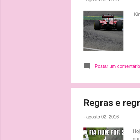
Kim
Postar um comentário
Regras e reg
-
agosto 02, 2016
Hoj
que