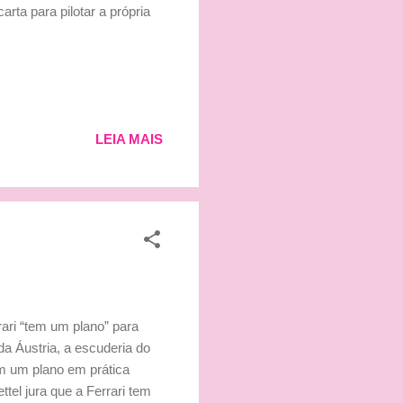
arta para pilotar a própria
LEIA MAIS
rari “tem um plano” para
da Áustria, a escuderia do
om um plano em prática
tel jura que a Ferrari tem