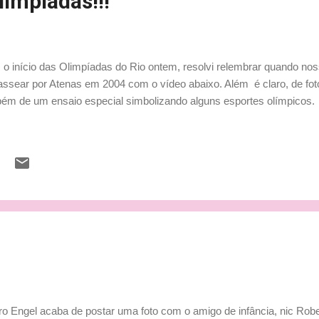
limpíadas!!!
o início das Olimpíadas do Rio ontem, resolvi relembrar quando no
passear por Atenas em 2004 com o vídeo abaixo. Além é claro, de fot
ém de um ensaio especial simbolizando alguns esportes olímpicos.
o Engel acaba de postar uma foto com o amigo de infância, nic Rober