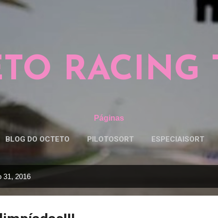
Pular para o conteúdo principal
TO RACING
Páginas
BLOG DO OCTETO
PILOTOSORT
ESPECIAISORT
o 31, 2016