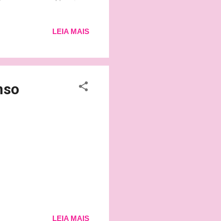
aren) Resultado do GP da
s) P2: Daniel Ricciardo
LEIA MAIS
 P5: Sebastian Vettel
(Williams) Fonte:
nso
LEIA MAIS