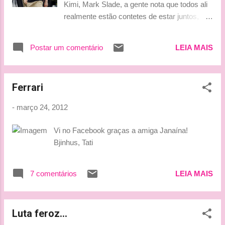
Kimi, Mark Slade, a gente nota que todos ali
realmente estão contetes de estar juntos,
batendo um papo. #Gosteidasfotos Beijinhos,
Ludy
Postar um comentário
LEIA MAIS
Ferrari
-
março 24, 2012
Vi no Facebook graças a amiga Janaína!
Bjinhus, Tati
7 comentários
LEIA MAIS
Luta feroz...