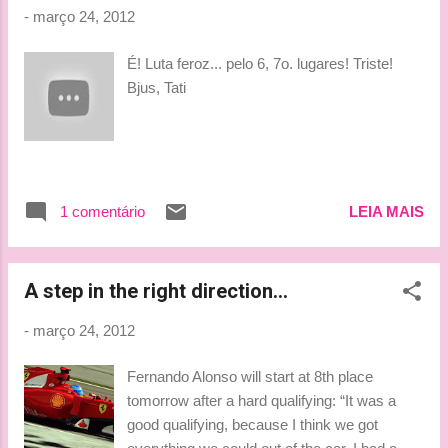
-
março 24, 2012
É! Luta feroz... pelo 6, 7o. lugares! Triste!
Bjus, Tati
1 comentário
LEIA MAIS
A step in the right direction...
-
março 24, 2012
Fernando Alonso will start at 8th place
tomorrow after a hard qualifying: “It was a
good qualifying, because I think we got