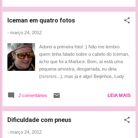
Australia, which proves we are working in ...
Iceman em quatro fotos
-
março 24, 2012
Adorei a primeira foto! :) Não me lembro
quem tinha falado sobre o cabelo do Iceman,
acho que foi a Marluce. Bom, aí está uma
pequena amostra, desgarrada, eu diria
(rsrsrsrs...), mas já é algo! Beijinhos, Ludy
2 comentários
LEIA MAIS
Dificuldade com pneus
-
março 24, 2012