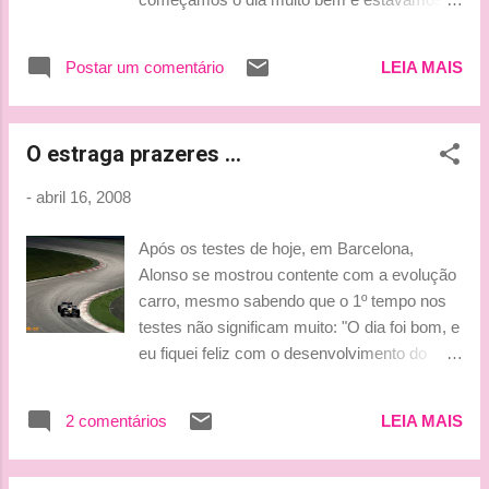
usado pela "matriz" no ano passado. "A
produzindo boas voltas. Infelizmente tivemos
Super Aguri confirma que foi informada pelo
um problema no final da manhã e tivemos
Magma Group, potencial comprador da
Postar um comentário
LEIA MAIS
que parar um pouco. Quando retornamos a
equipe, de que seus investidores não
pista, havia vento e poeira, e ficou difícil
desejam mais injetar os fundos necessários
comparar os dados. Ainda assim não estou
para a aquisição da escuderia"...
O estraga prazeres ...
preocupado por que nosso acerto está bom".
***Tati***
-
abril 16, 2008
Após os testes de hoje, em Barcelona,
Alonso se mostrou contente com a evolução
carro, mesmo sabendo que o 1º tempo nos
testes não significam muito: "O dia foi bom, e
eu fiquei feliz com o desenvolvimento do
carro . Mas temos de manter essa evolução
porque me parece que nossos adversários
2 comentários
LEIA MAIS
também melhoraram. Por isso, é difícil de
fazer uma comparação e apontar onde
estamos. Vamos esperar até a próxima