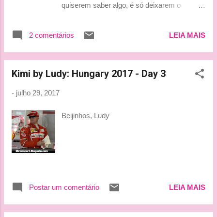
quiserem saber algo, é só deixarem o
comentário de vocês aí!!! 😁 Beijinhos, Ludy
2 comentários
LEIA MAIS
Kimi by Ludy: Hungary 2017 - Day 3
-
julho 29, 2017
Beijinhos, Ludy
Postar um comentário
LEIA MAIS