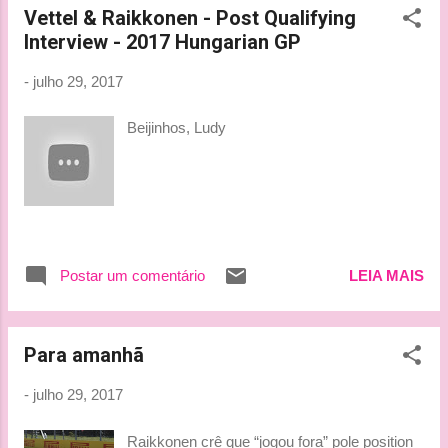
Vettel & Raikkonen - Post Qualifying
Interview - 2017 Hungarian GP
-
julho 29, 2017
Beijinhos, Ludy
Postar um comentário
LEIA MAIS
Para amanhã
-
julho 29, 2017
Raikkonen crê que “jogou fora” pole position