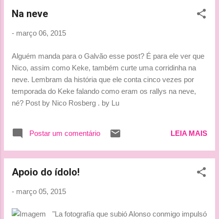
Na neve
-
março 06, 2015
Alguém manda para o Galvão esse post? É para ele ver que
Nico, assim como Keke, também curte uma corridinha na
neve. Lembram da história que ele conta cinco vezes por
temporada do Keke falando como eram os rallys na neve,
né? Post by Nico Rosberg . by Lu
Postar um comentário
LEIA MAIS
Apoio do ídolo!
-
março 05, 2015
"La fotografía que subió Alonso conmigo impulsó