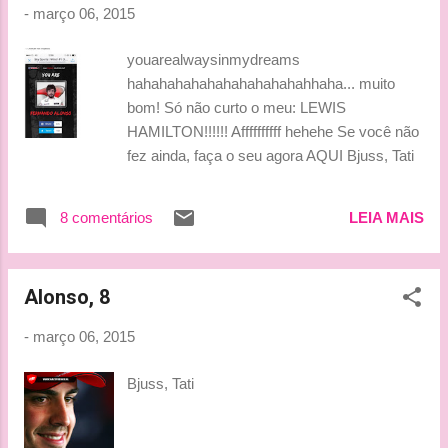
-
março 06, 2015
youarealwaysinmydreams
hahahahahahahahahahahahhaha... muito
bom! Só não curto o meu: LEWIS
HAMILTON!!!!!! Affffffffff hehehe Se você não
fez ainda, faça o seu agora AQUI Bjuss, Tati
8 comentários
LEIA MAIS
Alonso, 8
-
março 06, 2015
Bjuss, Tati