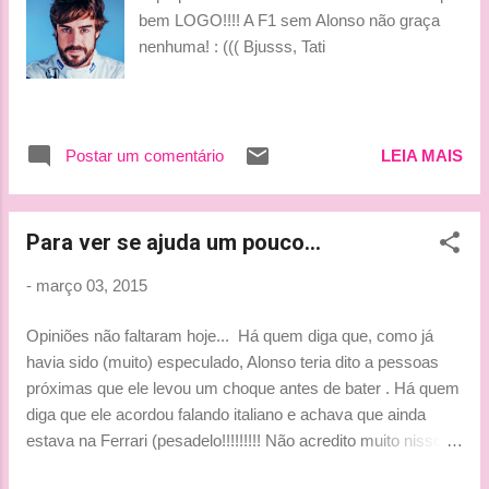
bem LOGO!!!! A F1 sem Alonso não graça
nenhuma! : ((( Bjusss, Tati
Postar um comentário
LEIA MAIS
Para ver se ajuda um pouco...
-
março 03, 2015
Opiniões não faltaram hoje... Há quem diga que, como já
havia sido (muito) especulado, Alonso teria dito a pessoas
próximas que ele levou um choque antes de bater . Há quem
diga que ele acordou falando italiano e achava que ainda
estava na Ferrari (pesadelo!!!!!!!!! Não acredito muito nisso
não, mas enfim...). Há quem diga que ele teve problema