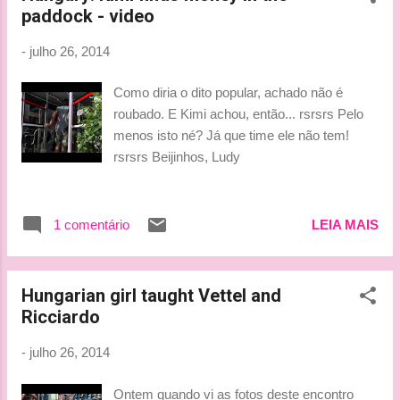
paddock - video
-
julho 26, 2014
Como diria o dito popular, achado não é
roubado. E Kimi achou, então... rsrsrs Pelo
menos isto né? Já que time ele não tem!
rsrsrs Beijinhos, Ludy
1 comentário
LEIA MAIS
Hungarian girl taught Vettel and
Ricciardo
-
julho 26, 2014
Ontem quando vi as fotos deste encontro