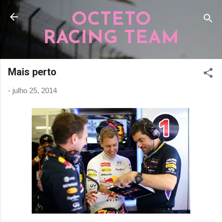
Pular para o conteúdo principal
OCTETO
RACING TEAM
Mais perto
-
julho 25, 2014