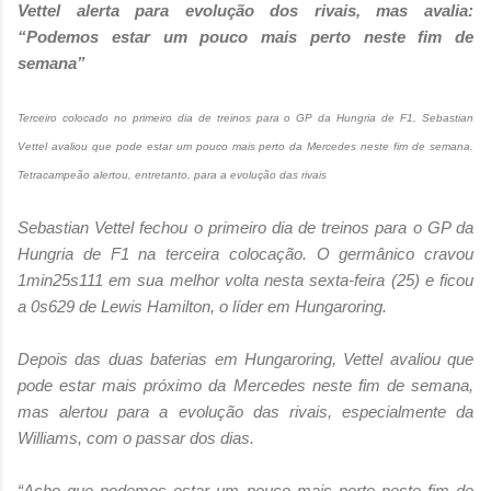
Vettel alerta para evolução dos rivais, mas avalia:
“Podemos estar um pouco mais perto neste fim de
semana”
Terceiro colocado no primeiro dia de treinos para o GP da Hungria de F1, Sebastian
Vettel avaliou que pode estar um pouco mais perto da Mercedes neste fim de semana.
Tetracampeão alertou, entretanto, para a evolução das rivais
Sebastian Vettel fechou o primeiro dia de treinos para o GP da
Hungria de F1 na terceira colocação. O germânico cravou
1min25s111 em sua melhor volta nesta sexta-feira (25) e ficou
a 0s629 de Lewis Hamilton, o líder em Hungaroring.
Depois das duas baterias em Hungaroring, Vettel avaliou que
pode estar mais próximo da Mercedes neste fim de semana,
mas alertou para a evolução das rivais, especialmente da
Williams, com o passar dos dias.
“Acho que podemos estar um pouco mais perto neste fim de