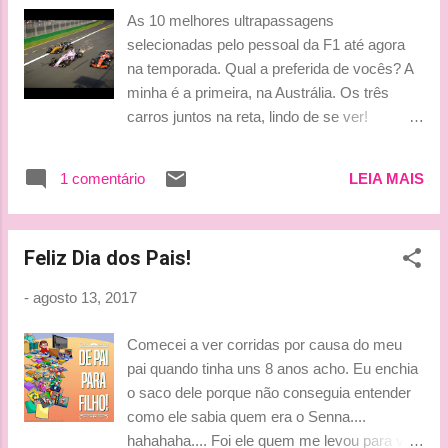
As 10 melhores ultrapassagens
selecionadas pelo pessoal da F1 até agora
na temporada. Qual a preferida de vocês? A
minha é a primeira, na Austrália. Os três
carros juntos na reta, lindo de se ver!
Beijinhos, Ludy
1 comentário
LEIA MAIS
Feliz Dia dos Pais!
-
agosto 13, 2017
Comecei a ver corridas por causa do meu
pai quando tinha uns 8 anos acho. Eu enchia
o saco dele porque não conseguia entender
como ele sabia quem era o Senna....
hahahaha.... Foi ele quem me levou para ver