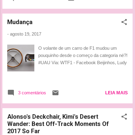
Mudança
-
agosto 19, 2017
O volante de um carro de F1 mudou um
pouquinho desde o começo da categoria né?!
#UAU Via: WTF1 - Facebook Beijinhos, Ludy
3 comentários
LEIA MAIS
Alonso's Deckchair, Kimi's Desert
Wander: Best Off-Track Moments Of
2017 So Far