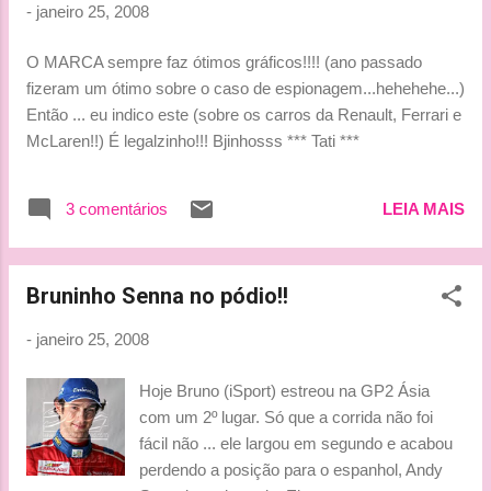
-
janeiro 25, 2008
O MARCA sempre faz ótimos gráficos!!!! (ano passado
fizeram um ótimo sobre o caso de espionagem...hehehehe...)
Então ... eu indico este (sobre os carros da Renault, Ferrari e
McLaren!!) É legalzinho!!! Bjinhosss *** Tati ***
3 comentários
LEIA MAIS
Bruninho Senna no pódio!!
-
janeiro 25, 2008
Hoje Bruno (iSport) estreou na GP2 Ásia
com um 2º lugar. Só que a corrida não foi
fácil não ... ele largou em segundo e acabou
perdendo a posição para o espanhol, Andy