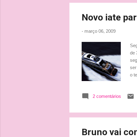
car
Novo iate pa
-
março 06, 2009
Seg
de 
seg
ser
o t
dec
pre
2 comentários
mas
Mic
fot
din
Bruno vai con