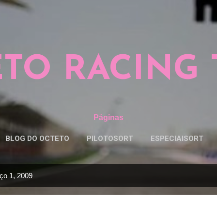
Pular para o conteúdo principal
TO RACING
Páginas
BLOG DO OCTETO
PILOTOSORT
ESPECIAISORT
ço 1, 2009