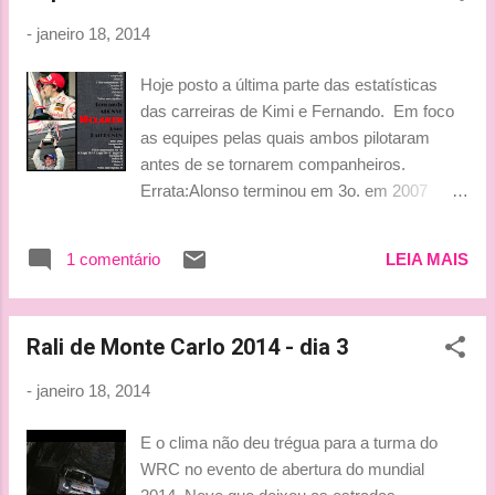
-
janeiro 18, 2014
Hoje posto a última parte das estatísticas
das carreiras de Kimi e Fernando. Em foco
as equipes pelas quais ambos pilotaram
antes de se tornarem companheiros.
Errata:Alonso terminou em 3o. em 2007
(mas não vou refazer, rs! #preguiça)
Beijinhos, Ludy
1 comentário
LEIA MAIS
Rali de Monte Carlo 2014 - dia 3
-
janeiro 18, 2014
E o clima não deu trégua para a turma do
WRC no evento de abertura do mundial