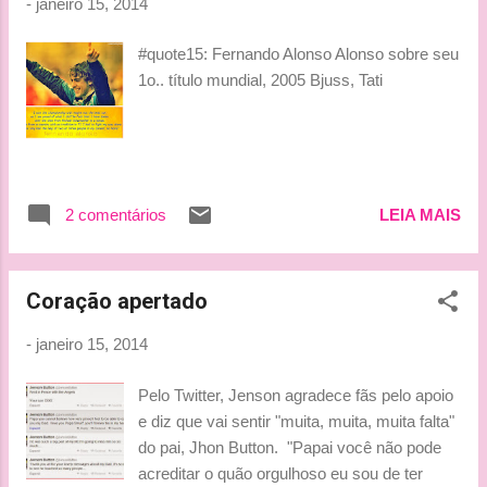
-
janeiro 15, 2014
#quote15: Fernando Alonso Alonso sobre seu
1o.. título mundial, 2005 Bjuss, Tati
2 comentários
LEIA MAIS
Coração apertado
-
janeiro 15, 2014
Pelo Twitter, Jenson agradece fãs pelo apoio
e diz que vai sentir "muita, muita, muita falta"
do pai, Jhon Button. "Papai você não pode
acreditar o quão orgulhoso eu sou de ter