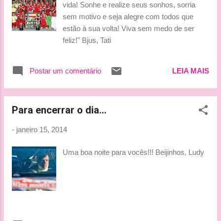
vida! Sonhe e realize seus sonhos, sorria
Prêmio Beijinhos, Ludy
sem motivo e seja alegre com todos que
estão à sua volta! Viva sem medo de ser
feliz!" Bjus, Tati
Postar um comentário
LEIA MAIS
Para encerrar o dia...
-
janeiro 15, 2014
Uma boa noite para vocês!!! Beijinhos, Ludy