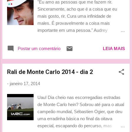
"Eu amo as pessoas que me fazem rir.
Sinceramente, acho que é a coisa que eu
mais gosto, rir. Cura uma infinidade de
males. É provavelmente a coisa mais
importante em uma pessoa." Audrey
Hepburn Bjuss, Tati
Postar um comentário
LEIA MAIS
Rali de Monte Carlo 2014 - dia 2
-
janeiro 17, 2014
Uau! Dia cheio nas escorregadias estradas
de Monte Carlo hein? Sobrou até para o atual
campeão mundial, Sébastien Ogier, que deu
uma erradinha básica no final da oitava
especial, escapando do percurso, mas