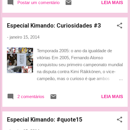
Postar um comentário
LEIA MAIS
Especial Kimando: Curiosidades #3
-
janeiro 15, 2014
Temporada 2005: o ano da igualdade de
vitórias Em 2005, Fernando Alonso
conquistou seu primeiro campeonato mundial
na disputa contra Kimi Räikkönen, o vice-
campeão, mas o curioso é que ambos
terminaram com o mesmo número de
vitórias, sete para cada. Beijinhos, Ludy
2 comentários
LEIA MAIS
Especial Kimando: #quote15