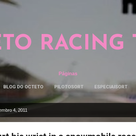
Pular para o conteúdo principal
TO RACING
Páginas
BLOG DO OCTETO
PILOTOSORT
ESPECIAISORT
embro 4, 2011