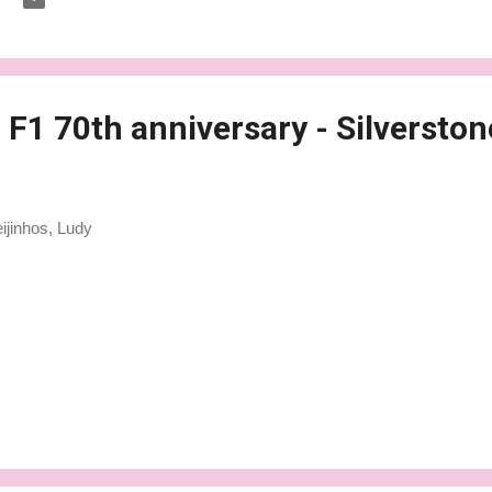
 F1 70th anniversary - Silverston
jinhos, Ludy