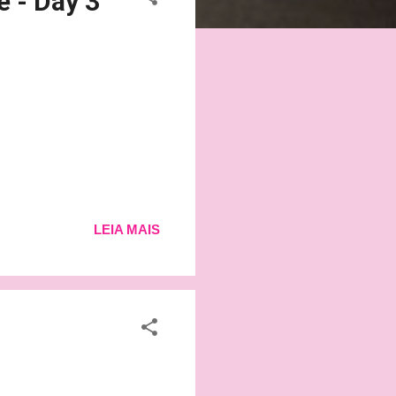
e - Day 3
LEIA MAIS