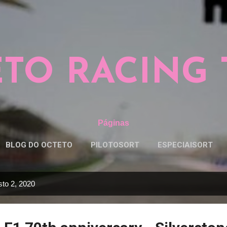
Pular para o conteúdo principal
TO RACING
Páginas
BLOG DO OCTETO
PILOTOSORT
ESPECIAISORT
to 2, 2020