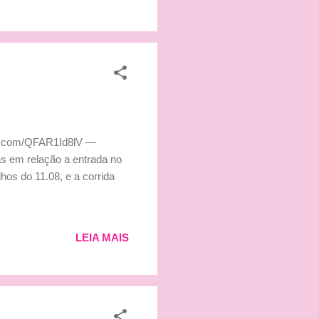
ter.com/QFAR1Id8lV —
s em relação a entrada no
hos do 11.08, e a corrida
LEIA MAIS