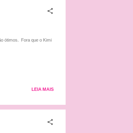
são ótimos. Fora que o Kimi
LEIA MAIS