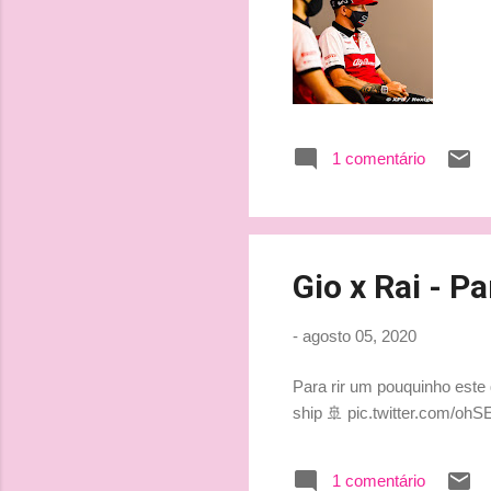
1 comentário
Gio x Rai - Pa
-
agosto 05, 2020
Para rir um pouquinho este 
ship 🚢 pic.twitter.com/o
1 comentário