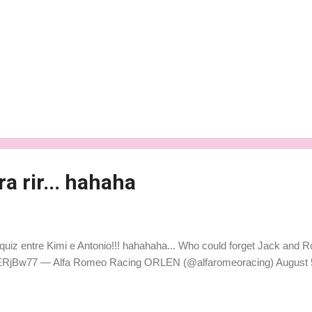
ra rir... hahaha
quiz entre Kimi e Antonio!!! hahahaha... Who could forget Jack and R
hSERjBw77 — Alfa Romeo Racing ORLEN (@alfaromeoracing) August 5