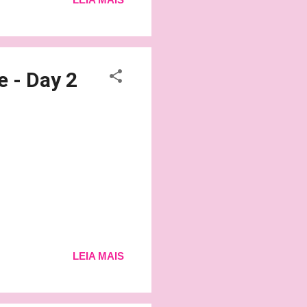
e - Day 2
LEIA MAIS