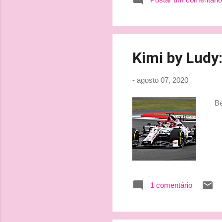
Kimi by Ludy:
-
agosto 07, 2020
Bei
1 comentário