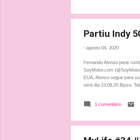
Partiu Indy 5
-
agosto 04, 2020
Fernando Alonso pone rumb
SoyMotor.com (@SoyMotor) A
EUA, Alonso segue para sua 
será dia 23.08.20 Bjuss, Tat
1 comentário