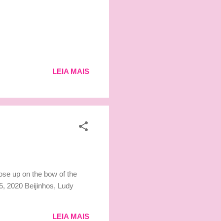
LEIA MAIS
ose up on the bow of the
, 2020 Beijinhos, Ludy
LEIA MAIS