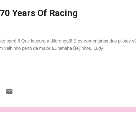
 70 Years Of Racing
to bom!!!! Que loucura a diferença!!! E os comentários dos pilotos 
m velhinho perto da maioria...hahaha Beijinhos, Ludy