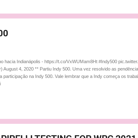
00
o hacia Indianápolis - https://t.co/VxWUMam8Ht #Indy500 pic.twit
ugust 4, 2020 ** Partiu Indy 500. Uma vez resolvido as pendência
participação na Indy 500. Vale lembrar que a Indy começa os trabal
i