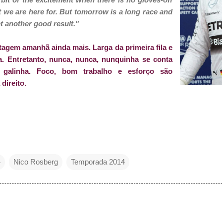
t we are here for. But tomorrow is a long race and
t another good result."
tagem amanhã ainda mais. Larga da primeira fila e
ima. Entretanto, nunca, nunca, nunquinha se conta
galinha. Foco, bom trabalho e esforço são
direito.
4
Nico Rosberg
Temporada 2014