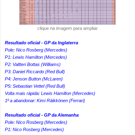
clique na imagem para ampliar
Resultado oficial - GP da Inglaterra
Pole: Nico Rosberg (Mercedes)
P1: Lewis Hamilton (Mercedes)
P2: Valtteri Bottas (Williams)
P3: Daniel Riccardo (Red Bull)
P4: Jenson Button (McLaren)
P5: Sebastian Vettel (Red Bull)
Volta mais rápida: Lewis Hamilton (Mercedes)
1º a abandonar: Kimi Räikkönen (Ferrari)
Resultado oficial - GP da Alemanha
Pole: Nico Rosberg (Mercedes)
P1: Nico Rosberg (Mercedes)