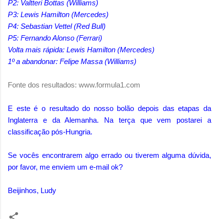
P2: Valtteri Bottas (Williams)
P3: Lewis Hamilton (Mercedes)
P4: Sebastian Vettel (Red Bull)
P5: Fernando Alonso (Ferrari)
Volta mais rápida: Lewis Hamilton (Mercedes)
1º a abandonar: Felipe Massa (Williams)
Fonte dos resultados: www.formula1.com
E este é o resultado do nosso bolão depois das etapas da
Inglaterra e da Alemanha. Na terça que vem postarei a
classificação pós-Hungria.
Se vocês encontrarem algo errado ou tiverem alguma dúvida,
por favor, me enviem um e-mail ok?
Beijinhos, Ludy