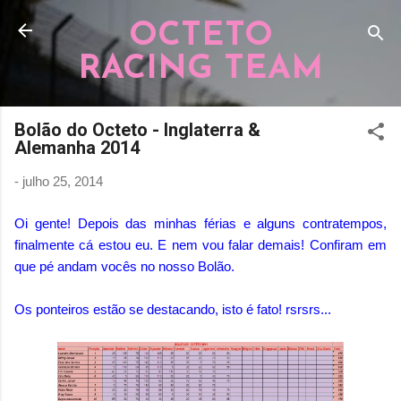
Pular para o conteúdo principal
OCTETO
RACING TEAM
Bolão do Octeto - Inglaterra &
Alemanha 2014
-
julho 25, 2014
Oi gente! Depois das minhas férias e alguns contratempos,
finalmente cá estou eu. E nem vou falar demais! Confiram em
que pé andam vocês no nosso Bolão.
Os ponteiros estão se destacando, isto é fato! rsrsrs...