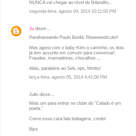
NUNCA vai chegar ao nível do finlandês...
segunda-feira, agosto 04, 2014 10:11:00 PM
Ju
disse…
Parafraseando Paulo Bonfá: Réeeeeedículo!!
Mas agora com o baby-Kimi a caminho, os dois
já tem assunto em comum para conversar!
Fraudas, mamadeiras, chocalhos ...
Aliás, parabéns ao Seb, ops, Minttu!
terça-feira, agosto 05, 2014 4:41:00 PM
Julie disse…
Mais um para entrar no clube do "Calado é um
poeta."
Como esse cara fala bobagens, credo!
Bjss