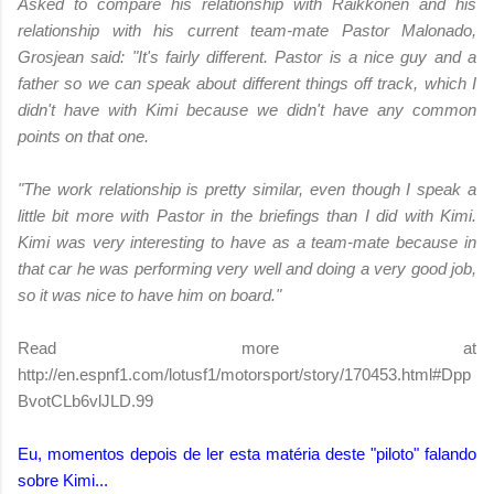
Asked to compare his relationship with Raikkonen and his
relationship with his current team-mate Pastor Malonado,
Grosjean said: "It's fairly different. Pastor is a nice guy and a
father so we can speak about different things off track, which I
didn't have with Kimi because we didn't have any common
points on that one.
"The work relationship is pretty similar, even though I speak a
little bit more with Pastor in the briefings than I did with Kimi.
Kimi was very interesting to have as a team-mate because in
that car he was performing very well and doing a very good job,
so it was nice to have him on board."
Read more at
http://en.espnf1.com/lotusf1/motorsport/story/170453.html#Dpp
BvotCLb6vlJLD.99
Eu, momentos depois de ler esta matéria deste "piloto" falando
sobre Kimi...