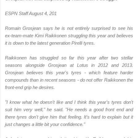
ESPN Staff August 4, 201
Romain Grosjean says he is not entirely surprised to see his
ex-team-mate Kimi Raikkonen struggling this year and believes
it is down to the latest generation Pirelli tyres.
Raikkonen has struggled so far this year after two stellar
seasons alongside Grosjean at Lotus in 2012 and 2013.
Grosjean believes this year's tyres - which feature harder
compounds than in recent seasons - do not offer Raikkonen the
front-end grip he desires.
"I know what he doesn't like and I think this year's tyres don't
suit him very well," he said. "He needs a good front end and
there tyres don't give him that feeling. It's hard to explain but it
just changes a little bit your confidence."