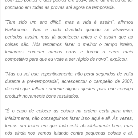
pontuado em todas as provas até agora na temporada.
"Tem sido um ano difícil, mas a vida é assim", afirmou
Räikkönen. "Não é nada divertido quando se atravessa
períodos assim, mas já aconteceu antes e é assim que as
coisas são. Nós tentamos fazer o melhor o tempo inteiro,
tentamos cometer menos erros e tornar o carro mais
competitivo para que eu volte a ser rápido de novo", explicou.
"Mas eu sei que, repentinamente, não perdi segundos de volta
durante a pré-temporada", acrescentou o campeão de 2007,
dizendo que faltam somente alguns ajustes para que consiga
produzir novamente bons resultados.
"É o caso de colocar as coisas na ordem certa para mim.
Infelizmente, não conseguimos fazer isso aqui e ali. Às vezes,
temos um treino em que tudo está absolutamente bem, mas
nós ainda nos vemos lutando contra pequenas coisas e aí,