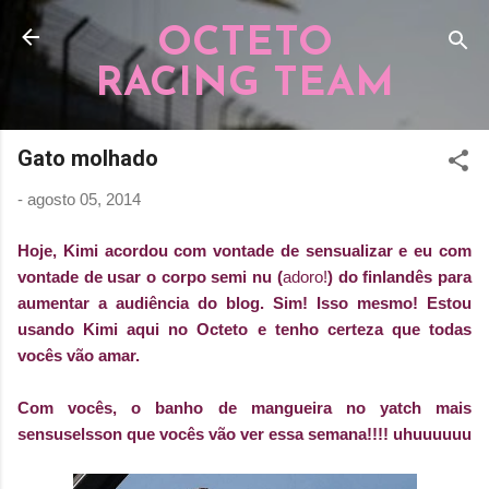
Pular para o conteúdo principal
OCTETO
RACING TEAM
Gato molhado
-
agosto 05, 2014
Hoje, Kimi acordou com vontade de sensualizar e eu com
vontade de usar o corpo semi nu (
adoro!
) do finlandês para
aumentar a audiência do blog. Sim! Isso mesmo! Estou
usando Kimi aqui no Octeto e tenho certeza que todas
vocês vão amar.
Com vocês, o banho de mangueira no yatch mais
sensuselsson que vocês vão ver essa semana!!!! uhuuuuuu