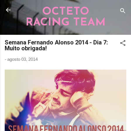
Pular para o conteúdo principal
OCTETO
RACING TEAM
Semana Fernando Alonso 2014 - Dia 7:
Muito obrigada!
-
agosto 03, 2014