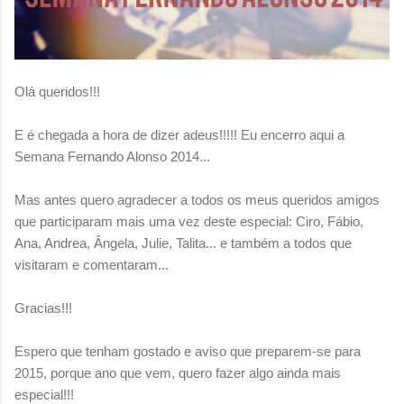
Olá queridos!!!
E é chegada a hora de dizer adeus!!!!! Eu encerro aqui a
Semana Fernando Alonso 2014...
Mas antes quero agradecer a todos os meus queridos amigos
que participaram mais uma vez deste especial: Ciro, Fábio,
Ana, Andrea, Ângela, Julie, Talita... e também a todos que
visitaram e comentaram...
Gracias!!!
Espero que tenham gostado e aviso que preparem-se para
2015, porque ano que vem, quero fazer algo ainda mais
especial!!!