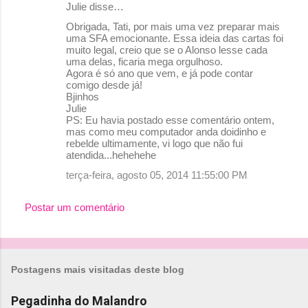
Julie disse…
Obrigada, Tati, por mais uma vez preparar mais
uma SFA emocionante. Essa ideia das cartas foi
muito legal, creio que se o Alonso lesse cada
uma delas, ficaria mega orgulhoso.
Agora é só ano que vem, e já pode contar
comigo desde já!
Bjinhos
Julie
PS: Eu havia postado esse comentário ontem,
mas como meu computador anda doidinho e
rebelde ultimamente, vi logo que não fui
atendida...hehehehe
terça-feira, agosto 05, 2014 11:55:00 PM
Postar um comentário
Postagens mais visitadas deste blog
Pegadinha do Malandro