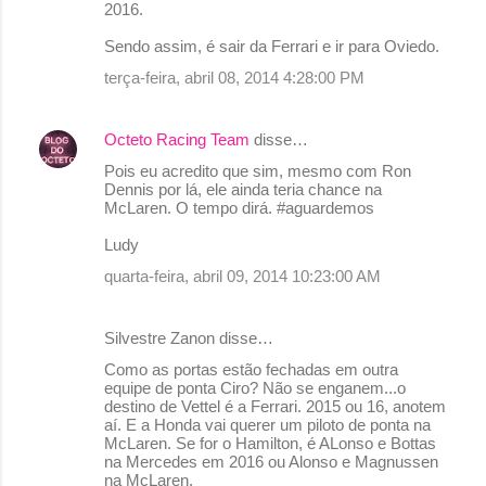
2016.
Sendo assim, é sair da Ferrari e ir para Oviedo.
terça-feira, abril 08, 2014 4:28:00 PM
Octeto Racing Team
disse…
Pois eu acredito que sim, mesmo com Ron
Dennis por lá, ele ainda teria chance na
McLaren. O tempo dirá. #aguardemos
Ludy
quarta-feira, abril 09, 2014 10:23:00 AM
Silvestre Zanon disse…
Como as portas estão fechadas em outra
equipe de ponta Ciro? Não se enganem...o
destino de Vettel é a Ferrari. 2015 ou 16, anotem
aí. E a Honda vai querer um piloto de ponta na
McLaren. Se for o Hamilton, é ALonso e Bottas
na Mercedes em 2016 ou Alonso e Magnussen
na McLaren.