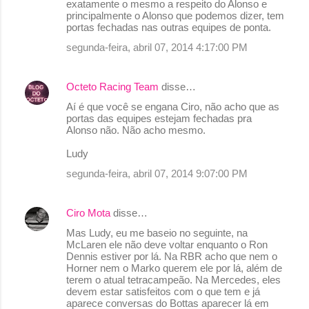
exatamente o mesmo a respeito do Alonso e
principalmente o Alonso que podemos dizer, tem
portas fechadas nas outras equipes de ponta.
segunda-feira, abril 07, 2014 4:17:00 PM
Octeto Racing Team
disse…
Aí é que você se engana Ciro, não acho que as
portas das equipes estejam fechadas pra
Alonso não. Não acho mesmo.
Ludy
segunda-feira, abril 07, 2014 9:07:00 PM
Ciro Mota
disse…
Mas Ludy, eu me baseio no seguinte, na
McLaren ele não deve voltar enquanto o Ron
Dennis estiver por lá. Na RBR acho que nem o
Horner nem o Marko querem ele por lá, além de
terem o atual tetracampeão. Na Mercedes, eles
devem estar satisfeitos com o que tem e já
aparece conversas do Bottas aparecer lá em