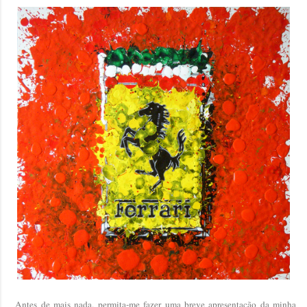
Antes de mais nada, permita-me fazer uma breve apresentação da minha