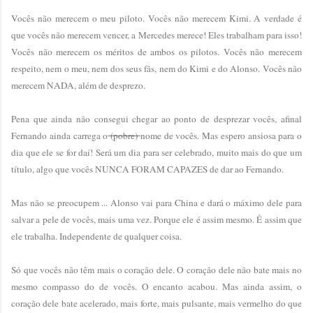
Vocês não merecem o meu piloto. Vocês não merecem Kimi. A verdade é
que vocês não merecem vencer, a Mercedes merece! Eles trabalham para isso!
Vocês não merecem os méritos de ambos os pilotos. Vocês não merecem
respeito, nem o meu, nem dos seus fãs, nem do Kimi e do Alonso. Vocês não
merecem NADA, além de desprezo.
Pena que ainda não consegui chegar ao ponto de desprezar vocês, afinal
Fernando ainda carrega o
(pobre)
nome de vocês. Mas espero ansiosa para o
dia que ele se for daí! Será um dia para ser celebrado, muito mais do que um
título, algo que vocês NUNCA FORAM CAPAZES de dar ao Fernando.
Mas não se preocupem ... Alonso vai para China e dará o máximo dele para
salvar a pele de vocês, mais uma vez. Porque ele é assim mesmo. É assim que
ele trabalha. Independente de qualquer coisa.
Só que vocês não têm mais o coração dele. O coração dele não bate mais no
mesmo compasso do de vocês. O encanto acabou. Mas ainda assim, o
coração dele bate acelerado, mais forte, mais pulsante, mais vermelho do que