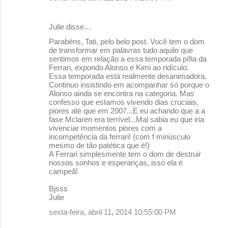
Julie disse…
Parabéns, Tati, pelo belo post. Você tem o dom
de transformar em palavras tudo aquilo que
sentimos em relação a essa temporada pífia da
Ferrari, expondo Alonso e Kimi ao ridículo.
Essa temporada está realmente desanimadora.
Continuo insistindo em acompanhar só porque o
Alonso ainda se encontra na categoria. Mas
confesso que estamos vivendo dias cruciais,
piores até que em 2007...E eu achando que a a
fase Mclaren era terrível...Mal sabia eu que iria
vivenciar momentos piores com a
incompetência da ferrari! (com f minúsculo
mesmo de tão patética que é!)
A Ferrari simplesmente tem o dom de destruir
nossos sonhos e esperanças, isso ela é
campeã!
Bjsss
Julie
sexta-feira, abril 11, 2014 10:55:00 PM