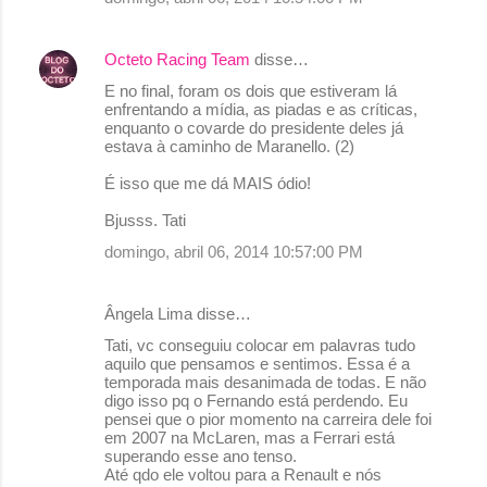
Octeto Racing Team
disse…
E no final, foram os dois que estiveram lá
enfrentando a mídia, as piadas e as críticas,
enquanto o covarde do presidente deles já
estava à caminho de Maranello. (2)
É isso que me dá MAIS ódio!
Bjusss. Tati
domingo, abril 06, 2014 10:57:00 PM
Ângela Lima disse…
Tati, vc conseguiu colocar em palavras tudo
aquilo que pensamos e sentimos. Essa é a
temporada mais desanimada de todas. E não
digo isso pq o Fernando está perdendo. Eu
pensei que o pior momento na carreira dele foi
em 2007 na McLaren, mas a Ferrari está
superando esse ano tenso.
Até qdo ele voltou para a Renault e nós