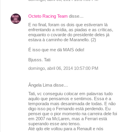
Octeto Racing Team
disse…
E no final, foram os dois que estiveram lá
enfrentando a mídia, as piadas e as críticas,
enquanto o covarde do presidente deles já
estava à caminho de Maranello. (2)
É isso que me dá MAIS ódio!
Bjusss. Tati
domingo, abril 06, 2014 10:57:00 PM
Ângela Lima disse…
Tati, vc conseguiu colocar em palavras tudo
aquilo que pensamos e sentimos. Essa é a
temporada mais desanimada de todas. E não
digo isso pq o Fernando está perdendo. Eu
pensei que o pior momento na carreira dele foi
em 2007 na McLaren, mas a Ferrari está
superando esse ano tenso.
Até qdo ele voltou para a Renault e nós