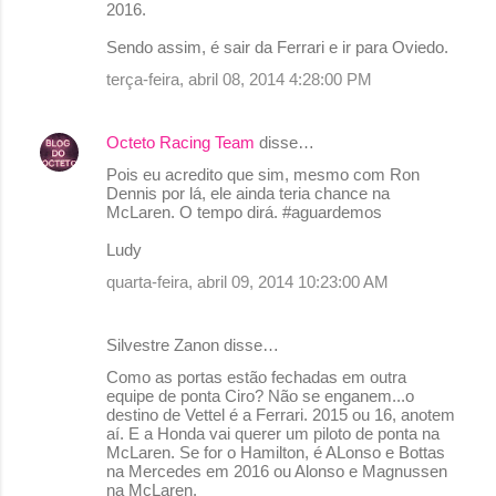
2016.
Sendo assim, é sair da Ferrari e ir para Oviedo.
terça-feira, abril 08, 2014 4:28:00 PM
Octeto Racing Team
disse…
Pois eu acredito que sim, mesmo com Ron
Dennis por lá, ele ainda teria chance na
McLaren. O tempo dirá. #aguardemos
Ludy
quarta-feira, abril 09, 2014 10:23:00 AM
Silvestre Zanon disse…
Como as portas estão fechadas em outra
equipe de ponta Ciro? Não se enganem...o
destino de Vettel é a Ferrari. 2015 ou 16, anotem
aí. E a Honda vai querer um piloto de ponta na
McLaren. Se for o Hamilton, é ALonso e Bottas
na Mercedes em 2016 ou Alonso e Magnussen
na McLaren.