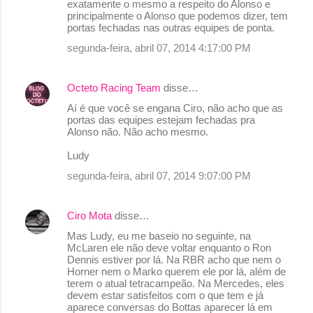
exatamente o mesmo a respeito do Alonso e
principalmente o Alonso que podemos dizer, tem
portas fechadas nas outras equipes de ponta.
segunda-feira, abril 07, 2014 4:17:00 PM
Octeto Racing Team
disse…
Aí é que você se engana Ciro, não acho que as
portas das equipes estejam fechadas pra
Alonso não. Não acho mesmo.
Ludy
segunda-feira, abril 07, 2014 9:07:00 PM
Ciro Mota
disse…
Mas Ludy, eu me baseio no seguinte, na
McLaren ele não deve voltar enquanto o Ron
Dennis estiver por lá. Na RBR acho que nem o
Horner nem o Marko querem ele por lá, além de
terem o atual tetracampeão. Na Mercedes, eles
devem estar satisfeitos com o que tem e já
aparece conversas do Bottas aparecer lá em