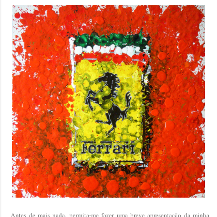
Antes de mais nada, permita-me fazer uma breve apresentação da minha