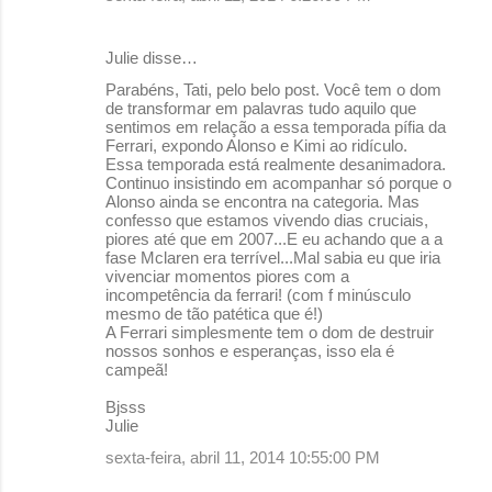
Julie disse…
Parabéns, Tati, pelo belo post. Você tem o dom
de transformar em palavras tudo aquilo que
sentimos em relação a essa temporada pífia da
Ferrari, expondo Alonso e Kimi ao ridículo.
Essa temporada está realmente desanimadora.
Continuo insistindo em acompanhar só porque o
Alonso ainda se encontra na categoria. Mas
confesso que estamos vivendo dias cruciais,
piores até que em 2007...E eu achando que a a
fase Mclaren era terrível...Mal sabia eu que iria
vivenciar momentos piores com a
incompetência da ferrari! (com f minúsculo
mesmo de tão patética que é!)
A Ferrari simplesmente tem o dom de destruir
nossos sonhos e esperanças, isso ela é
campeã!
Bjsss
Julie
sexta-feira, abril 11, 2014 10:55:00 PM