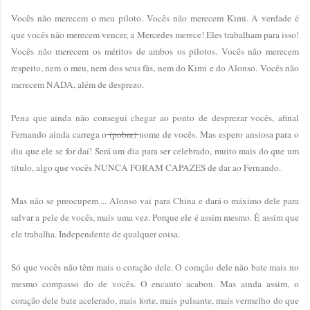
Vocês não merecem o meu piloto. Vocês não merecem Kimi. A verdade é
que vocês não merecem vencer, a Mercedes merece! Eles trabalham para isso!
Vocês não merecem os méritos de ambos os pilotos. Vocês não merecem
respeito, nem o meu, nem dos seus fãs, nem do Kimi e do Alonso. Vocês não
merecem NADA, além de desprezo.
Pena que ainda não consegui chegar ao ponto de desprezar vocês, afinal
Fernando ainda carrega o
(pobre)
nome de vocês. Mas espero ansiosa para o
dia que ele se for daí! Será um dia para ser celebrado, muito mais do que um
título, algo que vocês NUNCA FORAM CAPAZES de dar ao Fernando.
Mas não se preocupem ... Alonso vai para China e dará o máximo dele para
salvar a pele de vocês, mais uma vez. Porque ele é assim mesmo. É assim que
ele trabalha. Independente de qualquer coisa.
Só que vocês não têm mais o coração dele. O coração dele não bate mais no
mesmo compasso do de vocês. O encanto acabou. Mas ainda assim, o
coração dele bate acelerado, mais forte, mais pulsante, mais vermelho do que