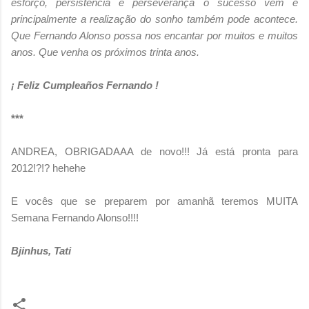
esforço, persistência e perseverança o sucesso vem e
principalmente a realização do sonho também pode acontece.
Que Fernando Alonso possa nos encantar por muitos e muitos
anos. Que venha os próximos trinta anos.
¡ Feliz Cumpleaños Fernando !
***
ANDREA, OBRIGADAAA de novo!!! Já está pronta para
2012!?!? hehehe
E vocês que se preparem por amanhã teremos MUITA
Semana Fernando Alonso!!!!
Bjinhus, Tati