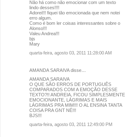
Não há como não emocionar com um texto
lindo desses!!!!
Adorei!!! fiquei tão emocionada que nem notei
erro algum.
Como é bom ler coisas interessantes sobre o
Alonso!!!
Valeu Andrea!!!
bjs
Mary
quarta-feira, agosto 03, 2011 11:28:00 AM
AMANDA SARAIVA disse…
AMANDA SARAIVA
O QUE SÃO ERROS DE PORTUGUÊS
COMPARADOS COM A EMOÇÃO DESSE
TEXTO?!! ANDREIA, FICOU SIMPLESMENTE
EMOCIONANTE, LÁGRIMAS E MAIS
LÁGRIMAS PRA MIM!!! O AL ENSINA TANTA
COISA PRA GNT NÉ!!!
BJS!!!
quarta-feira, agosto 03, 2011 12:49:00 PM