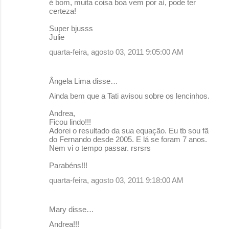
é bom, muita coisa boa vem por aí, pode ter
certeza!
Super bjusss
Julie
quarta-feira, agosto 03, 2011 9:05:00 AM
Ângela Lima disse…
Ainda bem que a Tati avisou sobre os lencinhos.
Andrea,
Ficou lindo!!!
Adorei o resultado da sua equação. Eu tb sou fã
do Fernando desde 2005. E lá se foram 7 anos.
Nem vi o tempo passar. rsrsrs
Parabéns!!!
quarta-feira, agosto 03, 2011 9:18:00 AM
Mary disse…
Andrea!!!