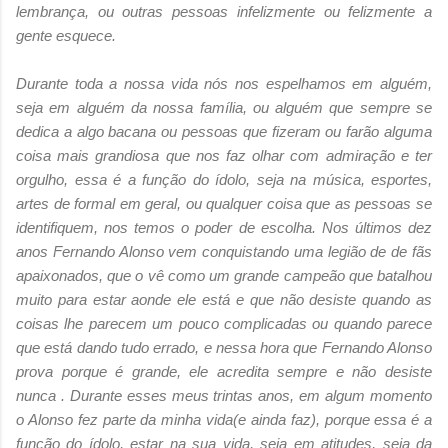
lembrança, ou outras pessoas infelizmente ou felizmente a
gente esquece.
Durante toda a nossa vida nós nos espelhamos em alguém,
seja em alguém da nossa família, ou alguém que sempre se
dedica a algo bacana ou pessoas que fizeram ou farão alguma
coisa mais grandiosa que nos faz olhar com admiração e ter
orgulho, essa é a função do ídolo, seja na música, esportes,
artes de formal em geral, ou qualquer coisa que as pessoas se
identifiquem, nos temos o poder de escolha. Nos últimos dez
anos Fernando Alonso vem conquistando uma legião de de fãs
apaixonados, que o vê como um grande campeão que batalhou
muito para estar aonde ele está e que não desiste quando as
coisas lhe parecem um pouco complicadas ou quando parece
que está dando tudo errado, e nessa hora que Fernando Alonso
prova porque é grande, ele acredita sempre e não desiste
nunca . Durante esses meus trintas anos, em algum momento
o Alonso fez parte da minha vida(e ainda faz), porque essa é a
função do ídolo, estar na sua vida, seja em atitudes, seja da