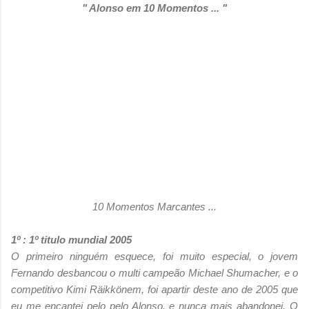
" Alonso em 10 Momentos ... "
10 Momentos Marcantes ...
1º : 1º titulo mundial 2005
O primeiro ninguém esquece, foi muito especial, o jovem
Fernando desbancou o multi campeão Michael Shumacher, e o
competitivo Kimi Räikkönem, foi apartir deste ano de 2005 que
eu me encantei pelo pelo Alonso, e nunca mais abandonei. O