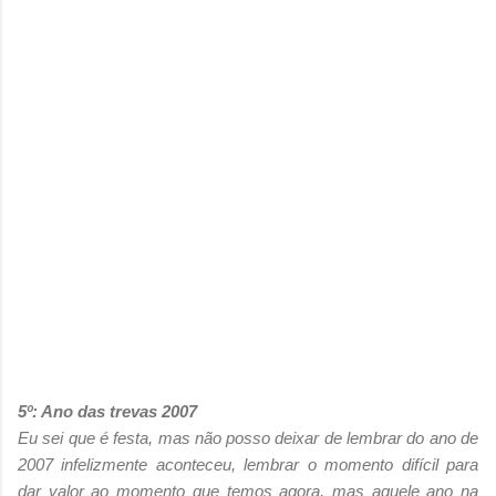
5º: Ano das trevas 2007
Eu sei que é festa, mas não posso deixar de lembrar do ano de
2007 infelizmente aconteceu, lembrar o momento difícil para
dar valor ao momento que temos agora, mas aquele ano na