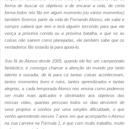
forma de buscar os objetivos e de encarar a vida, de certa
forma todos nós fãs em algum momento (ou vários momentos)
também fizemos parte da vida do Fernando Alonso, ele sabe e
sempre saberá que tem e terá alguém torcendo para que ele
vença a próxima corrida ou a próxima batalha, e que se as
coisas não sairem como planejadas, ele também sabe que os
verdadeiros fãs estarão lá para apoia-lo.
Sou fã do Alonso desde 2005, quando ele fez um campeonato
fantástico, e consegui chamar a atenção do mundo por tanto
talento e ousadia, de lá para cá tantas coisas aconteceram,
tantos momentos bons e ruins, tantos aprendizados e tantas
alegrias, a cada temporada Alonso nos ensina como podemos
ser muito mais aplicados e obstinados aos objetivos das
nossas vidas, quantas pessoas todos os dias desistem de
seus projetos e sonhos por uma simples dificuldade, o que
venho aprendendo nesses 7 anos em que acompanho o Alonso
na sua carreira na Fórmula 1, é que com muito trabalho, muito