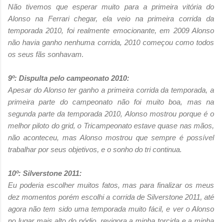
Não tivemos que esperar muito para a primeira vitória do
Alonso na Ferrari chegar, ela veio na primeira corrida da
temporada 2010, foi realmente emocionante, em 2009 Alonso
não havia ganho nenhuma corrida, 2010 começou como todos
os seus fãs sonhavam.
9º: Dispulta pelo campeonato 2010:
Apesar do Alonso ter ganho a primeira corrida da temporada, a
primeira parte do campeonato não foi muito boa, mas na
segunda parte da temporada 2010, Alonso mostrou porque é o
melhor piloto do grid, o Tricampeonato estave quase nas mãos,
não aconteceu, mas Alonso mostrou que sempre é possível
trabalhar por seus objetivos, e o sonho do tri continua.
10º: Silverstone 2011:
Eu poderia escolher muitos fatos, mas para finalizar os meus
dez momentos porém escolhi a corrida de Silverstone 2011, até
agora não tem sido uma temporada muito fácil, e ver o Alonso
no lugar mais alto do pódio, revigora a minha torcida e a minha