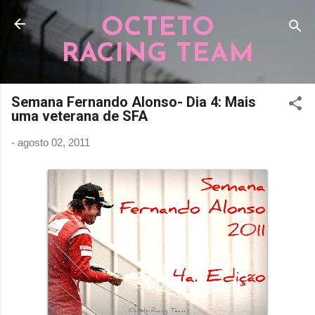
Pular para o conteúdo principal
OCTETO
RACING TEAM
Semana Fernando Alonso- Dia 4: Mais
uma veterana de SFA
-
agosto 02, 2011