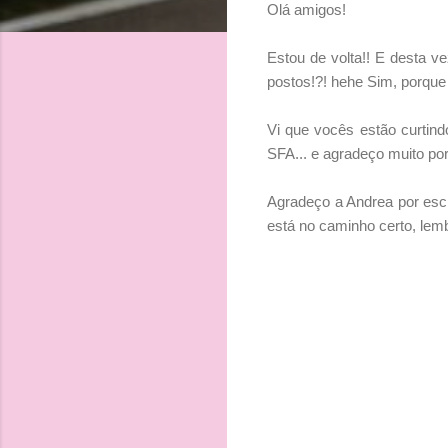
Olá amigos!
Estou de volta!! E desta v
postos!?! hehe Sim, porque 
Vi que vocês estão curtind
SFA... e agradeço muito por
Agradeço a Andrea por escr
está no caminho certo, le