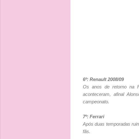
6º: Renault 2008/09
Os anos de retorno na R
aconteceram, afinal Alo
campeonato.
7º: Ferrari
Após duas temporadas ruin
fãs.