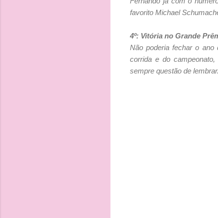
Fernando já com o número 
favorito Michael Schumache
4º: Vitória no Grande Prê
Não poderia fechar o ano 
corrida e do campeonato, 
sempre questão de lembrar