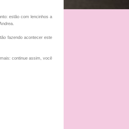
unto: estão com lencinhos a
 Andrea.
stão fazendo acontecer este
 mais: continue assim, você