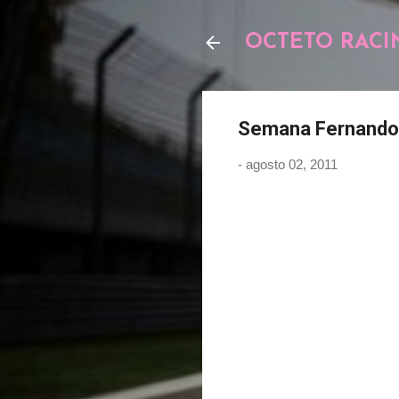
OCTETO RACI
Semana Fernando 
-
agosto 02, 2011