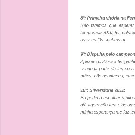
8º: Primeira vitória na Ferr
Não tivemos que esperar m
temporada 2010, foi realm
os seus fãs sonhavam.
9º: Dispulta pelo campeon
Apesar do Alonso ter ganh
segunda parte da temporad
mãos, não aconteceu, mas A
10º: Silverstone 2011:
Eu poderia escolher muitos
até agora não tem sido uma 
minha esperança me faz ter 