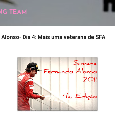
Pular para o conteúdo principal
NG TEAM
Alonso- Dia 4: Mais uma veterana de SFA