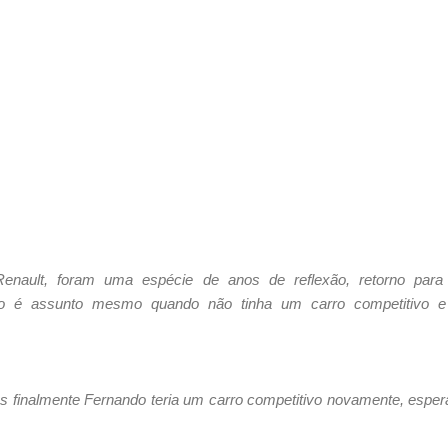
enault, foram uma espécie de anos de reflexão, retorno para
nso é assunto mesmo quando não tinha um carro competitivo e
s finalmente Fernando teria um carro competitivo novamente, esper