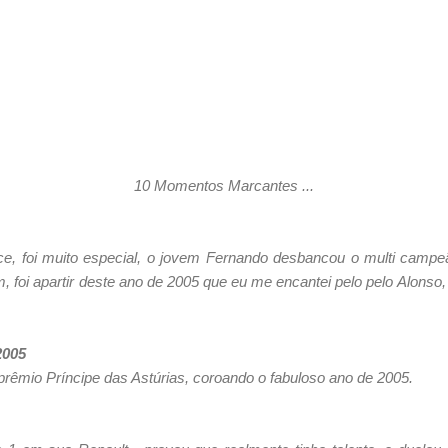
10 Momentos Marcantes ...
e, foi muito especial, o jovem Fernando desbancou o multi camp
, foi apartir deste ano de 2005 que eu me encantei pelo pelo Alonso
2005
rêmio Príncipe das Astúrias, coroando o fabuloso ano de 2005.