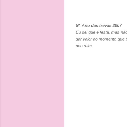
5º: Ano das trevas 2007
Eu sei que é festa, mas não
dar valor ao momento que 
ano ruim.