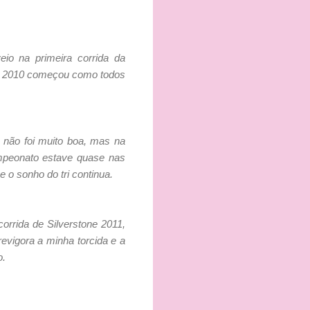
eio na primeira corrida da
a, 2010 começou como todos
 não foi muito boa, mas na
ampeonato estave quase nas
 o sonho do tri continua.
orrida de Silverstone 2011,
revigora a minha torcida e a
o.