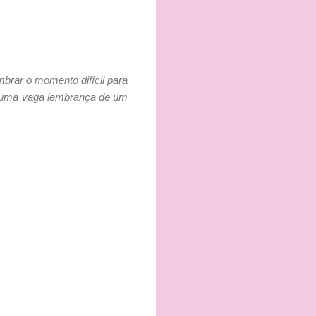
mbrar o momento difícil para
ó uma vaga lembrança de um