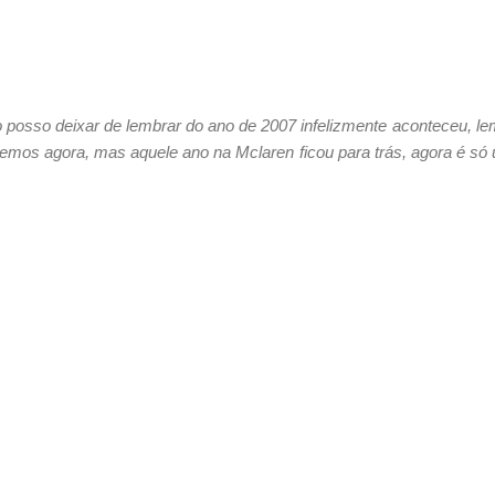
 posso deixar de lembrar do ano de 2007 infelizmente aconteceu, le
temos agora, mas aquele ano na Mclaren ficou para trás, agora é s