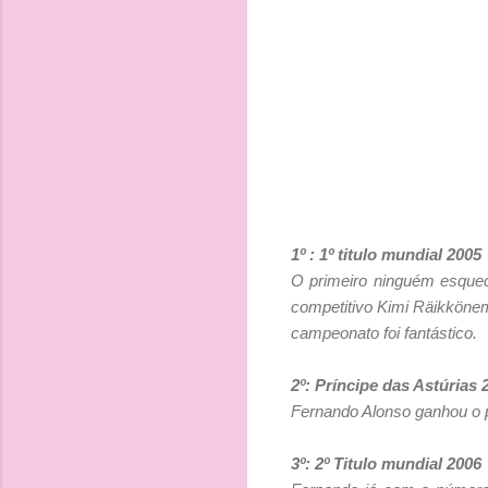
1º : 1º titulo mundial 2005
O primeiro ninguém esquec
competitivo Kimi Räikkönem
campeonato foi fantástico.
2º: Príncipe das Astúrias 
Fernando Alonso ganhou o p
3º: 2º Titulo mundial 2006