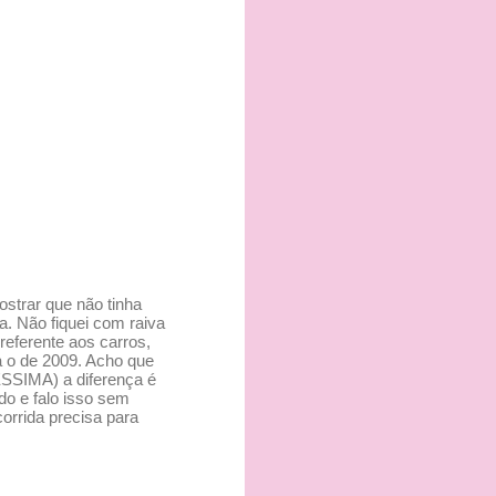
ostrar que não tinha
a. Não fiquei com raiva
referente aos carros,
a o de 2009. Acho que
SSIMA) a diferença é
o e falo isso sem
corrida precisa para