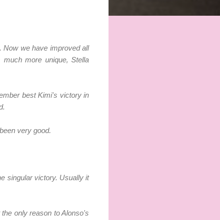
s. Now we have improved all
as much more unique, Stella
member best Kimi's victory in
d.
 been very good.
e singular victory. Usually it
t the only reason to Alonso's