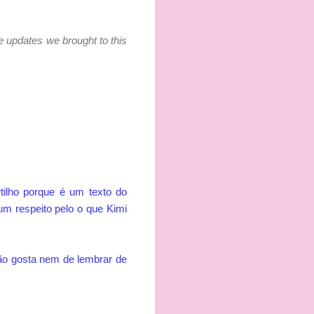
he updates we brought to this
ilho porque é um texto do
gum respeito pelo o que Kimi
não gosta nem de lembrar de