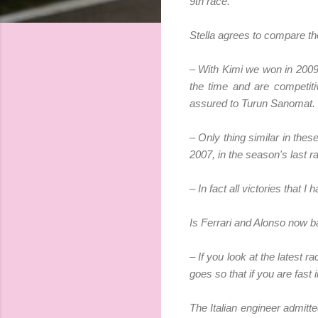
9th race.
Stella agrees to compare the
– With Kimi we won in 2009
the time and are competiti
assured to Turun Sanomat.
– Only thing similar in thes
2007, in the season's last ra
– In fact all victories tha
Is Ferrari and Alonso now b
– If you look at the latest r
goes so that if you are fast 
The Italian engineer admitte