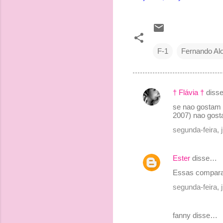
F-1
Fernando Al
† Flávia †
diss
C
se nao gostam d
o
2007) nao gost
m
segunda-feira, 
e
n
Ester
disse…
t
Essas compara
á
segunda-feira, 
r
i
fanny disse…