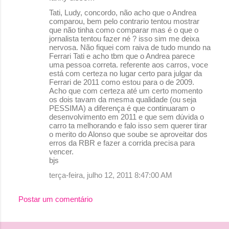
Tati, Ludy, concordo, não acho que o Andrea
comparou, bem pelo contrario tentou mostrar
que não tinha como comparar mas é o que o
jornalista tentou fazer né ? isso sim me deixa
nervosa. Não fiquei com raiva de tudo mundo na
Ferrari Tati e acho tbm que o Andrea parece
uma pessoa correta. referente aos carros, voce
está com certeza no lugar certo para julgar da
Ferrari de 2011 como estou para o de 2009.
Acho que com certeza até um certo momento
os dois tavam da mesma qualidade (ou seja
PESSIMA) a diferença é que continuaram o
desenvolvimento em 2011 e que sem dúvida o
carro ta melhorando e falo isso sem querer tirar
o merito do Alonso que soube se aproveitar dos
erros da RBR e fazer a corrida precisa para
vencer.
bjs
terça-feira, julho 12, 2011 8:47:00 AM
Postar um comentário