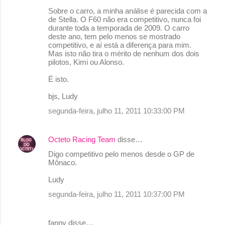
Sobre o carro, a minha análise é parecida com a
de Stella. O F60 não era competitivo, nunca foi
durante toda a temporada de 2009. O carro
deste ano, tem pelo menos se mostrado
competitivo, e aí está a diferença para mim.
Mas isto não tira o mérito de nenhum dos dois
pilotos, Kimi ou Alonso.
É isto.
bjs, Ludy
segunda-feira, julho 11, 2011 10:33:00 PM
Octeto Racing Team
disse…
Digo competitivo pelo menos desde o GP de
Mônaco.
Ludy
segunda-feira, julho 11, 2011 10:37:00 PM
fanny disse…