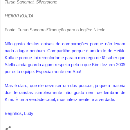
Turun Sanomat, Silverstone
HEIKKI KULTA
Fonte: Turun Sanomat/Tradução para o Inglês: Nicole
Não gosto destas coisas de comparações porque não levam
nada a lugar nenhum. Compartilho porque é um texto do Heikki
Kulta e porque foi reconfortante para o meu ego de fã saber que
Stella ainda guarda algum respeito pelo o que Kimi fez em 2009
por esta equipe. Especialmente em Spa!
Mas é claro, que ele deve ser um dos poucos, já que a maioria
dos ferraristas simplesmente não gosta nem de lembrar de
Kimi. É uma verdade cruel, mas infelizmente, é a verdade.
Beijinhos, Ludy