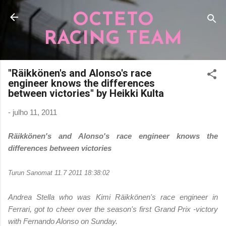
Pular para o conteúdo principal
OCTETO
RACING TEAM
"Räikkönen's and Alonso's race
engineer knows the differences
between victories" by Heikki Kulta
-
julho 11, 2011
Räikkönen's and Alonso's race engineer knows the
differences between victories
Turun Sanomat 11.7 2011 18:38:02
Andrea Stella who was Kimi Räikkönen's race engineer in
Ferrari, got to cheer over the season's first Grand Prix -victory
with Fernando Alonso on Sunday.