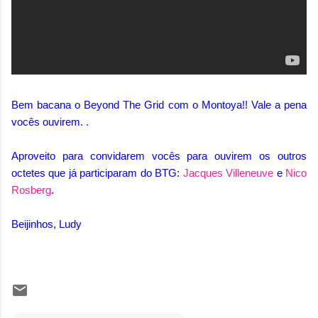
Bem bacana o Beyond The Grid com o Montoya!! Vale a pena
vocês ouvirem. .
Aproveito para convidarem vocês para ouvirem os outros
octetes que já participaram do BTG:
Jacques Villeneuve
e
Nico
Rosberg
.
Beijinhos, Ludy