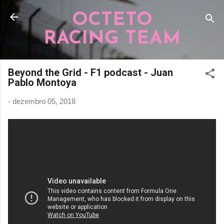
Pular para o conteúdo principal
OCTETO
RACING TEAM
Beyond the Grid - F1 podcast - Juan
Pablo Montoya
-
dezembro 05, 2018