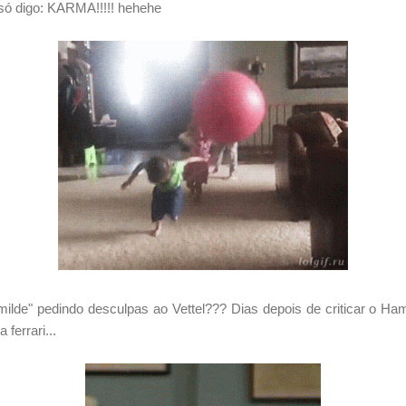
só digo: KARMA!!!!! hehehe
ilde" pedindo desculpas ao Vettel??? Dias depois de criticar o Hamil
ferrari...