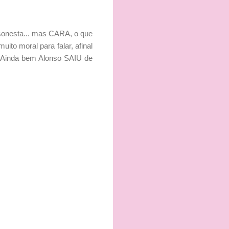
sonesta... mas CARA, o que
uito moral para falar, afinal
. Ainda bem Alonso SAIU de