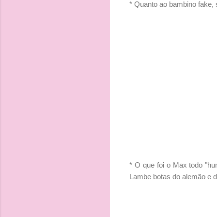
* Quanto ao bambino fake, 
* O que foi o Max todo "hum
Lambe botas do alemão e da 