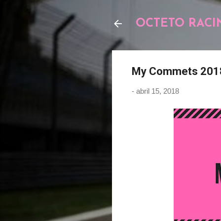
OCTETO RACI
My Commets 2018
-
abril 15, 2018