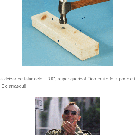
a deixar de falar dele... RIC, super querido! Fico muito feliz por el
! Ele arrasou!!