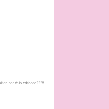
ton por tê-lo criticado???!!