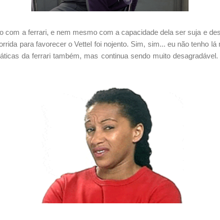
com a ferrari, e nem mesmo com a capacidade dela ser suja e de
rida para favorecer o Vettel foi nojento. Sim, sim... eu não tenho lá m
 táticas da ferrari também, mas continua sendo muito desagradável