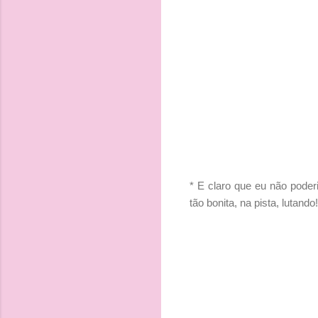
* E claro que eu não poderi
tão bonita, na pista, lutando