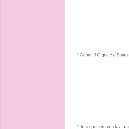
* Gente!!!! O que é o Botta
* Juro que nem vou falar da