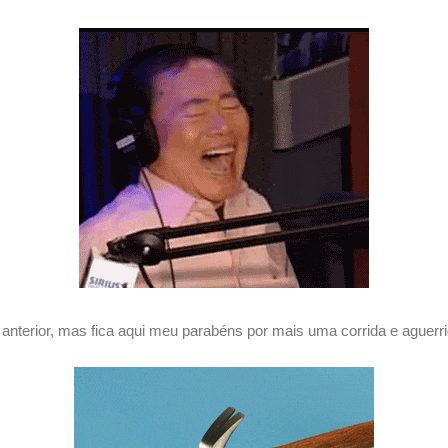
t anterior, mas fica aqui meu parabéns por mais uma corrida e aguerri