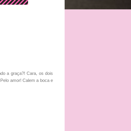
do a graça?! Cara, os dois
!! Pelo amor! Calem a boca e