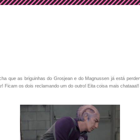
a que as briguinhas do Grosjean e do Magnussen já está perden
tar! Ficam os dois reclamando um do outro! Eita coisa mais chataaa