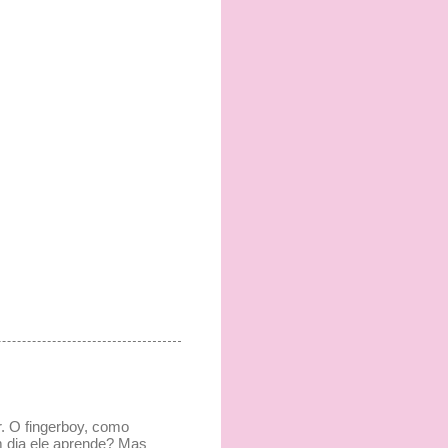
r. O fingerboy, como
m dia ele aprende? Mas