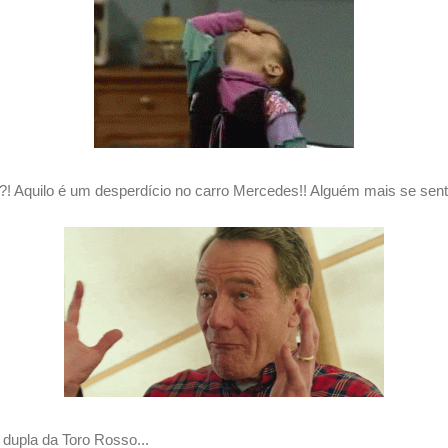
s?! Aquilo é um desperdício no carro Mercedes!! Alguém mais se sente
 dupla da Toro Rosso...