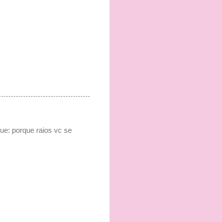
ue: porque raios vc se