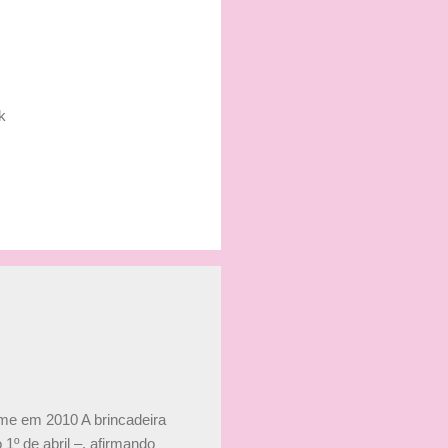
k
ime em 2010 A brincadeira
 1º de abril –, afirmando