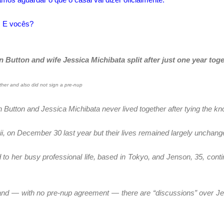
. E vocês?
Button and wife Jessica Michibata split after just one year tog
er and also did not sign a pre-nup
tton and Jessica Michibata never lived together after tying the kno
i, on December 30 last year but their lives remained largely unchang
 to her busy professional life, based in Tokyo, and Jenson, 35, contin
 and — with no pre-nup agreement — there are “discussions” over Je