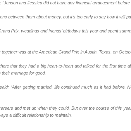
: “Jenson and Jessica did not have any financial arrangement before 
ns between them about money, but it’s too early to say how it will pa
Grand Prix, weddings and friends’ birthdays this year and spent summe
e together was at the American Grand Prix in Austin, Texas, on Octob
ere that they had a big heart-to-heart and talked for the first time ab
n their marriage for good.
aid: “After getting married, life continued much as it had before. N
 careers and met up when they could. But over the course of this ye
ays a difficult relationship to maintain.