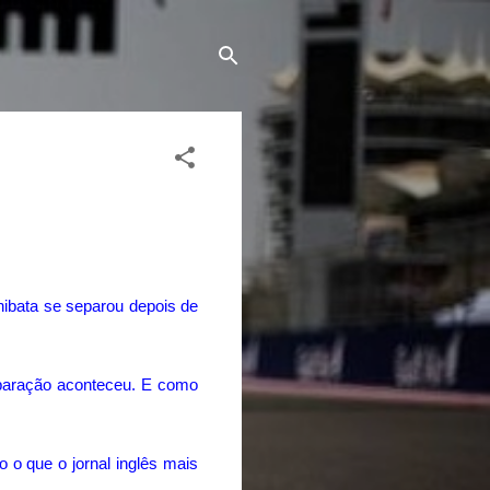
hibata se separou depois de
eparação aconteceu. E como
 o que o jornal inglês mais