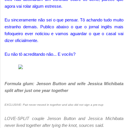
agora vai rolar algum estresse.
Eu sinceramente não sei o que pensar. Tô achando tudo muito
estranho demais. Publico abaixo o que o jornal inglês mais
fofoqueiro ever noticiou e vamos aguardar o que o casal vai
dizer oficialmente.
Eu não tô acreditando não... E vocês?
Formula glum: Jenson Button and wife Jessica Michibata
split after just one year together
EXCLUSIVE: Pair never moved in together and also did not sign a pre-nup
LOVE-SPLIT couple Jenson Button and Jessica Michibata
never lived together after tying the knot, sources said.