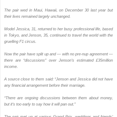
The pair wed in Maui, Hawaii, on December 30 last year but
their lives remained largely unchanged.
Model Jessica, 31, returned to her busy professional life, based
in Tokyo, and Jenson, 35, continued to travel the world with the
gruelling F1 circus.
Now the pair have split up and — with no pre-nup agreement —
there are “discussions” over Jenson’s estimated £35million
income.
A source close to them said: “Jenson and Jessica did not have
any financial arrangement before their marriage.
“There are ongoing discussions between them about money,
but it’s too early to say how it will pan out.”
The pair met up at various Grand Prix, weddings and friends’