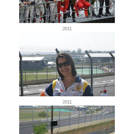
2011
2011