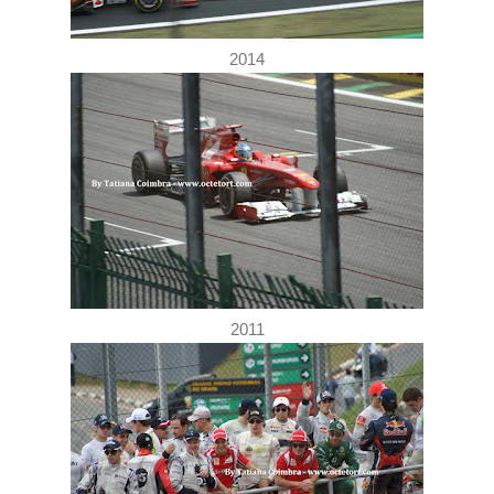
2014
2011