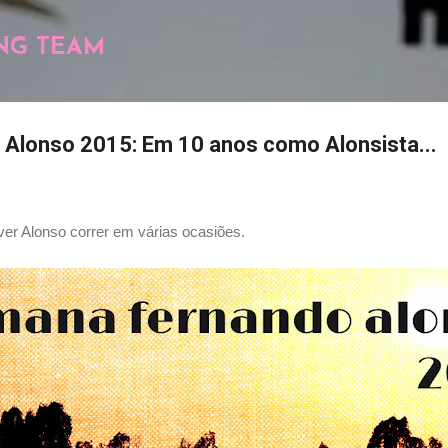
Pular para o conteúdo principal
NG TEAM
Alonso 2015: Em 10 anos como Alonsista...
 ver Alonso correr em várias ocasiões.