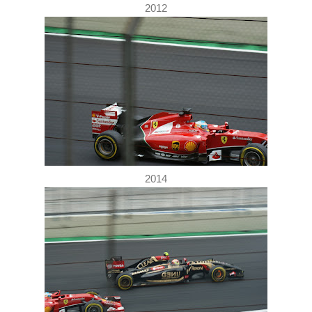
2012
2014