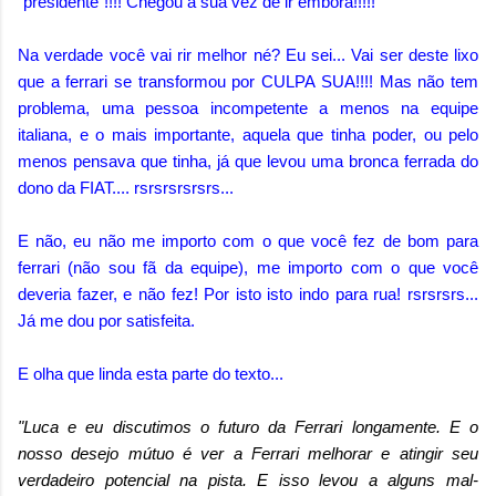
"presidente"!!!! Chegou a sua vez de ir embora!!!!!
Na verdade você vai rir melhor né? Eu sei... Vai ser deste lixo
que a ferrari se transformou por CULPA SUA!!!! Mas não tem
problema, uma pessoa incompetente a menos na equipe
italiana, e o mais importante, aquela que tinha poder, ou pelo
menos pensava que tinha, já que levou uma bronca ferrada do
dono da FIAT.... rsrsrsrsrsrs...
E não, eu não me importo com o que você fez de bom para
ferrari (não sou fã da equipe), me importo com o que você
deveria fazer, e não fez! Por isto isto indo para rua! rsrsrsrs...
Já me dou por satisfeita.
E olha que linda esta parte do texto...
"Luca e eu discutimos o futuro da Ferrari longamente. E o
nosso desejo mútuo é ver a Ferrari melhorar e atingir seu
verdadeiro potencial na pista. E isso levou a alguns mal-