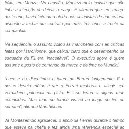
Itália, em Monza. Na ocasião, Montezemolo insistiu que não
tinha a intenção de deixar o cargo. E afirmou que, em março
deste ano, havia feito uma oferta aos acionistas de que estaria
disposto a fechar um contrato por mais três anos à frente da
companhia.
Na sequência, o assunto voltou às manchetes com as críticas
feitas por Marchionne, que deixou claro que o desempenho da
esquadra da F1 era "inaceitável". O executivo agora é quem
assume o posto de comando da marca e do time no Mundial.
"Luca e eu discutimos o futuro da Ferrari longamente. E o
nosso desejo mútuo é ver a Ferrari melhorar e atingir seu
verdadeiro potencial na pista. E isso levou a alguns mal-
entendidos. Mas tudo se tornou visível ao longo do fim de
semana", afirmou Marchionne.
Já Montezemolo agradeceu o apoio da Ferrari durante o tempo
que esteve na chefia e fez ainda uma referência especial ao