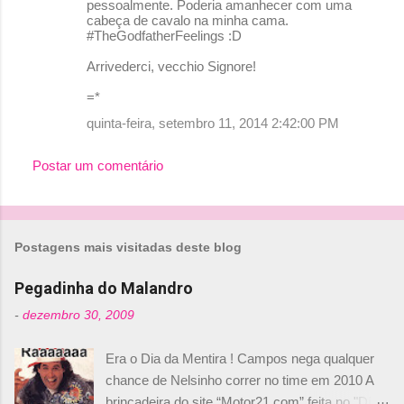
pessoalmente. Poderia amanhecer com uma
cabeça de cavalo na minha cama.
#TheGodfatherFeelings :D
Arrivederci, vecchio Signore!
=*
quinta-feira, setembro 11, 2014 2:42:00 PM
Postar um comentário
Postagens mais visitadas deste blog
Pegadinha do Malandro
-
dezembro 30, 2009
Era o Dia da Mentira ! Campos nega qualquer
chance de Nelsinho correr no time em 2010 A
brincadeira do site “Motor21.com” feita no "Día