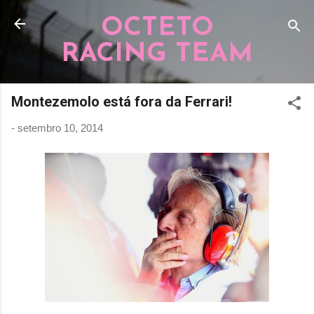
Pular para o conteúdo principal
OCTETO
RACING TEAM
Montezemolo está fora da Ferrari!
-
setembro 10, 2014