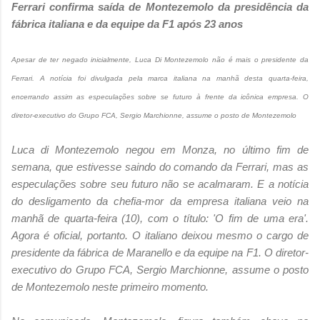
Ferrari confirma saída de Montezemolo da presidência da
fábrica italiana e da equipe da F1 após 23 anos
Apesar de ter negado inicialmente, Luca Di Montezemolo não é mais o presidente da
Ferrari. A notícia foi divulgada pela marca italiana na manhã desta quarta-feira,
encerrando assim as especulações sobre se futuro à frente da icônica empresa. O
diretor-executivo do Grupo FCA, Sergio Marchionne, assume o posto de Montezemolo
Luca di Montezemolo negou em Monza, no último fim de
semana, que estivesse saindo do comando da Ferrari, mas as
especulações sobre seu futuro não se acalmaram. E a notícia
do desligamento da chefia-mor da empresa italiana veio na
manhã de quarta-feira (10), com o título: 'O fim de uma era'.
Agora é oficial, portanto. O italiano deixou mesmo o cargo de
presidente da fábrica de Maranello e da equipe na F1. O diretor-
executivo do Grupo FCA, Sergio Marchionne, assume o posto
de Montezemolo neste primeiro momento.