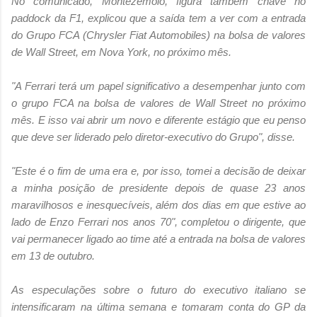
No comunicado, Montezemolo, figura também chave no
paddock da F1, explicou que a saída tem a ver com a entrada
do Grupo FCA (Chrysler Fiat Automobiles) na bolsa de valores
de Wall Street, em Nova York, no próximo mês.
"A Ferrari terá um papel significativo a desempenhar junto com
o grupo FCA na bolsa de valores de Wall Street no próximo
mês. E isso vai abrir um novo e diferente estágio que eu penso
que deve ser liderado pelo diretor-executivo do Grupo", disse.
"Este é o fim de uma era e, por isso, tomei a decisão de deixar
a minha posição de presidente depois de quase 23 anos
maravilhosos e inesquecíveis, além dos dias em que estive ao
lado de Enzo Ferrari nos anos 70", completou o dirigente, que
vai permanecer ligado ao time até a entrada na bolsa de valores
em 13 de outubro.
As especulações sobre o futuro do executivo italiano se
intensificaram na última semana e tomaram conta do GP da