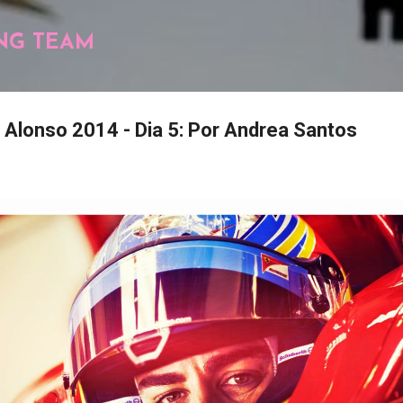
Pular para o conteúdo principal
NG TEAM
Alonso 2014 - Dia 5: Por Andrea Santos