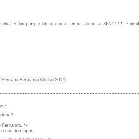
cias! Valeu por participar, como sempre, da nossa SFA!!!!!!!! E parab
Semana Fernando Alonso 2014
isse…
dreia!!
o Fernando. *-*
ina os domingos.