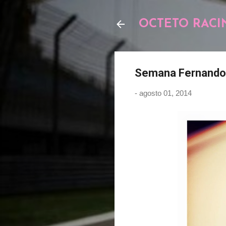
OCTETO RACI
Semana Fernando 
-
agosto 01, 2014