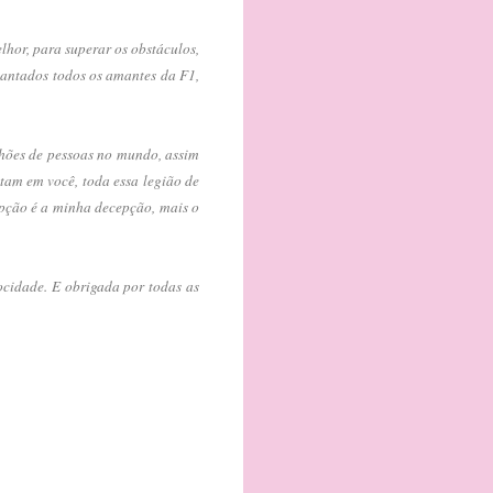
hor, para superar os obstáculos,
ncantados todos os amantes da F1,
lhões de pessoas no mundo, assim
tam em você, toda essa legião de
epção é a minha decepção, mais o
ocidade. E obrigada por todas as