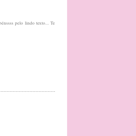
énssss pelo lindo texto... Te