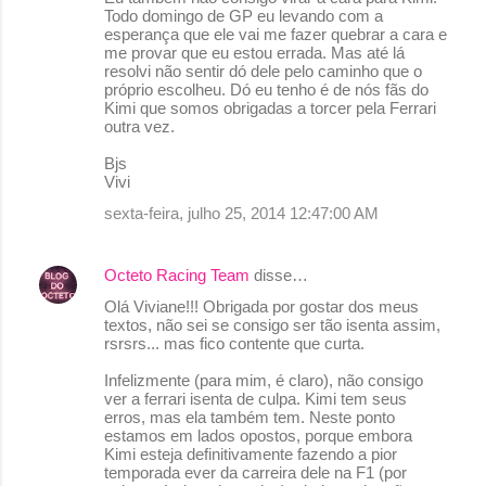
Todo domingo de GP eu levando com a
esperança que ele vai me fazer quebrar a cara e
me provar que eu estou errada. Mas até lá
resolvi não sentir dó dele pelo caminho que o
próprio escolheu. Dó eu tenho é de nós fãs do
Kimi que somos obrigadas a torcer pela Ferrari
outra vez.
Bjs
Vivi
sexta-feira, julho 25, 2014 12:47:00 AM
Octeto Racing Team
disse…
Olá Viviane!!! Obrigada por gostar dos meus
textos, não sei se consigo ser tão isenta assim,
rsrsrs... mas fico contente que curta.
Infelizmente (para mim, é claro), não consigo
ver a ferrari isenta de culpa. Kimi tem seus
erros, mas ela também tem. Neste ponto
estamos em lados opostos, porque embora
Kimi esteja definitivamente fazendo a pior
temporada ever da carreira dele na F1 (por