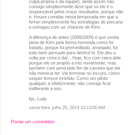
culpa própria e da equipe), ainda assim não
consigo simplesmente dizer que só ele é o
responsável pelos maus resultados, porque não
é. Houve corridas nesta temporada em que a
ferrari simplesmente fez estratégias de porcaria
e estragou com as chances de Kimi.
A diferença de antes (2008/2009) é que sentia
pena de Kimi pela forma horrenda como foi
tratado, porque foi premeditado, arranjado, foi
tudo bem pensado para destruí-lo. Ele deu a
volta por cima e daí... Hoje, fico com raiva dele
porque ele se propôs a isto novamente, mas
também com pena pelo fim de carreira que ele
não merecia ter. Vai terminar no escuro, como
sequer tivesse existido. Como um piloto
qualquer, e infelizmente, não consigo ficar
indiferente a isto.
bjs, Ludy
sexta-feira, julho 25, 2014 10:13:00 AM
Postar um comentário