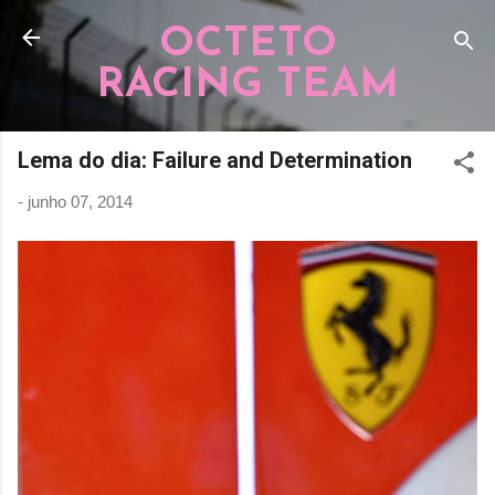
Pular para o conteúdo principal
OCTETO
RACING TEAM
Lema do dia: Failure and Determination
-
junho 07, 2014