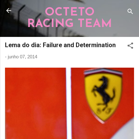
Pular para o conteúdo principal
OCTETO
RACING TEAM
Lema do dia: Failure and Determination
-
junho 07, 2014