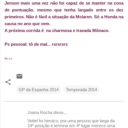
Jenson mais uma vez não foi capaz de se manter na zona
de pontuação, mesmo que tenha largado entre os dez
primeiros. Não é fácil a situação da Mclaren. Só a Honda na
causa no ano que vem.
A próxima corrida é na charmosa e travada Mônaco.
Ps pessoal: tô de mal... rsrsrsrs
By Lu
GP da Espanha 2014
Temporada 2014
Joana Rocha disse…
C
Vettel foi heroico, pra uma pessoa que larga da
o
14ª posição e termina em 4º lugar merece uma