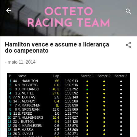
Pular para o conteúdo principal
OCTETO
RACING TEAM
Hamilton vence e assume a liderança
do campeonato
-
maio 11, 2014