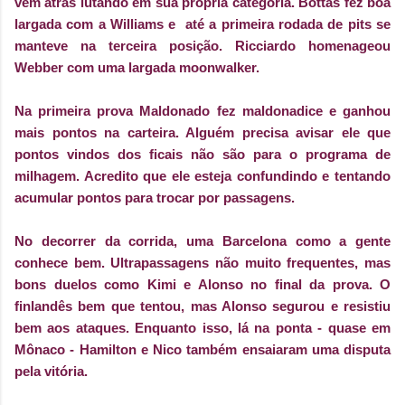
vem atrás lutando em sua própria categoria. Bottas fez boa
largada com a Williams e até a primeira rodada de pits se
manteve na terceira posição. Ricciardo homenageou
Webber com uma largada moonwalker.
Na primeira prova Maldonado fez maldonadice e ganhou
mais pontos na carteira. Alguém precisa avisar ele que
pontos vindos dos ficais não são para o programa de
milhagem. Acredito que ele esteja confundindo e tentando
acumular pontos para trocar por passagens.
No decorrer da corrida, uma Barcelona como a gente
conhece bem. Ultrapassagens não muito frequentes, mas
bons duelos como Kimi e Alonso no final da prova. O
finlandês bem que tentou, mas Alonso segurou e resistiu
bem aos ataques. Enquanto isso, lá na ponta - quase em
Mônaco - Hamilton e Nico também ensaiaram uma disputa
pela vitória.