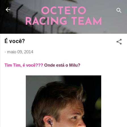
Pular para o conteúdo principal
OCTETO
RACING TEAM
É você?
-
maio 09, 2014
Tim Tim, é você???
Onde está o Milu?