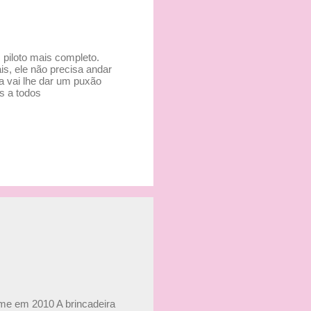
piloto mais completo.
s, ele não precisa andar
da vai lhe dar um puxão
s a todos
ime em 2010 A brincadeira