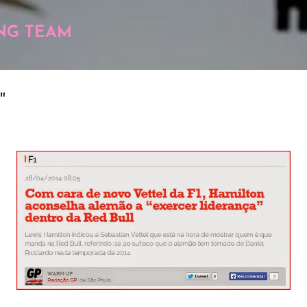
Pular para o conteúdo principal
NG TEAM
"