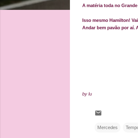
A matéria toda no Grand
Isso mesmo Hamilton! Vai 
Andar bem pavão por aí. A
by lu
Mercedes
Tempo