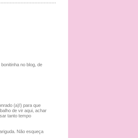
 bonitinha no blog, de
onrado (a)!) para que
balho de vir aqui, achar
nsar tanto tempo
ariguda. Não esqueça