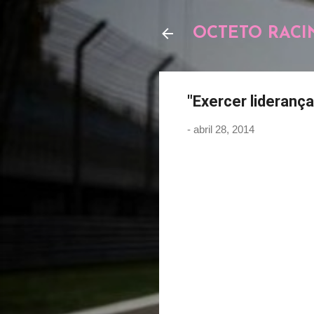
OCTETO RACI
"Exercer liderança
-
abril 28, 2014