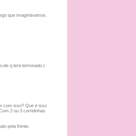
e ego que imaginávamos.
cole q terá terminado c
er com isso? Que é isso
Com 2 ou 3 corridinhas
to pela frente.