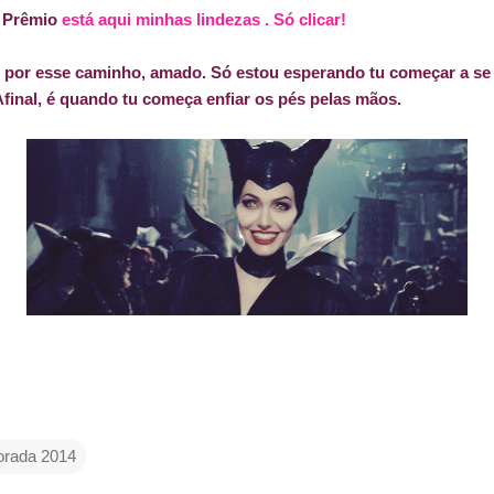
e Prêmio
está aqui minhas lindezas . Só clicar!
por esse caminho, amado. Só estou esperando tu começar a se ac
final, é quando tu começa enfiar os pés pelas mãos.
rada 2014