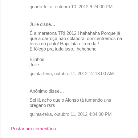
quarta-feira, outubro 10, 2012 9:24:00 PM
Julie disse…
É a maratona TRI 2012!! hahahaha Porque já
que a carroça não colabora, concentremos na
força do piloto! Haja luta e corrida!!
E fôlego pra tudo isso...hehehehe
Bjinhos
Julie
quinta-feira, outubro 11, 2012 12:13:00 AM
Anônimo disse…
Sei lá acho que o Alonso tá fumando uns
orégano rsrs
quinta-feira, outubro 11, 2012 4:04:00 PM
Postar um comentário