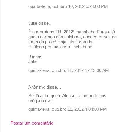
quarta-feira, outubro 10, 2012 9:24:00 PM
Julie disse…
É a maratona TRI 2012!! hahahaha Porque já
que a carroça não colabora, concentremos na
força do piloto! Haja luta e corrida!!
E fôlego pra tudo isso...hehehehe
Bjinhos
Julie
quinta-feira, outubro 11, 2012 12:13:00 AM
Anônimo disse…
Sei lá acho que o Alonso tá fumando uns
orégano rsrs
quinta-feira, outubro 11, 2012 4:04:00 PM
Postar um comentário