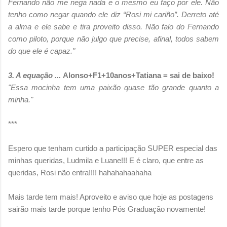
Fernando não me nega nada e o mesmo eu faço por ele. Não
tenho como negar quando ele diz “Rosi mi cariño”. Derreto até
a alma e ele sabe e tira proveito disso. Não falo do Fernando
como piloto, porque não julgo que precise, afinal, todos sabem
do que ele é capaz."
3. A equação ...
Alonso+F1+10anos+Tatiana = sai de baixo!
"Essa mocinha tem uma paixão quase tão grande quanto a
minha."
***
Espero que tenham curtido a participação SUPER especial das
minhas queridas, Ludmila e Luane!!! E é claro, que entre as
queridas, Rosi não entra!!!! hahahahaahaha
Mais tarde tem mais! Aproveito e aviso que hoje as postagens
sairão mais tarde porque tenho Pós Graduação novamente!