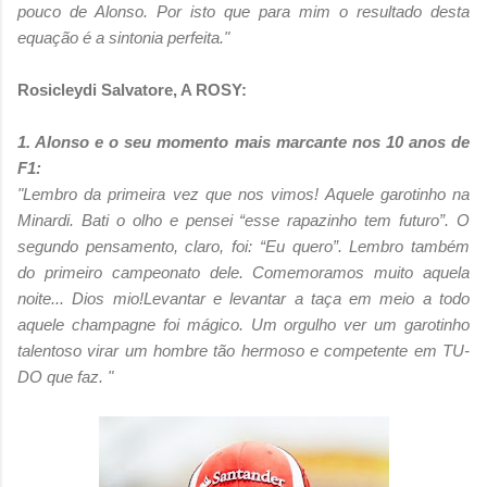
pouco de Alonso. Por isto que para mim o resultado desta
equação é a
sintonia perfeita."
Rosicleydi Salvatore, A ROSY:
1. Alonso e o seu momento mais marcante nos 10 anos de
F1:
"Lembro da primeira vez que nos vimos! Aquele garotinho na
Minardi. Bati o olho e pensei “esse rapazinho tem futuro”. O
segundo pensamento, claro, foi: “Eu quero”.
Lembro também
do primeiro campeonato dele. Comemoramos muito aquela
noite... Dios mio!Levantar e levantar a taça em meio a todo
aquele champagne foi mágico. Um orgulho ver um garotinho
talentoso virar um hombre tão hermoso e competente em TU-
DO que faz. "