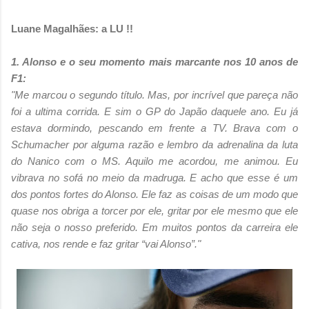
Luane Magalhães: a LU !!
1. Alonso e o seu momento mais marcante nos 10 anos de
F1:
"Me marcou o segundo título. Mas, por incrível que pareça não
foi a ultima corrida. E sim o GP do Japão daquele ano. Eu já
estava dormindo, pescando em frente a TV. Brava com o
Schumacher por alguma razão e lembro da adrenalina da luta
do Nanico com o MS. Aquilo me acordou, me animou. Eu
vibrava no sofá no meio da madruga. E acho que esse é um
dos pontos fortes do Alonso. Ele faz as coisas de um modo que
quase nos obriga a torcer por ele, gritar por ele mesmo que ele
não seja o nosso preferido. Em muitos pontos da carreira ele
cativa, nos rende e faz gritar “vai Alonso”."