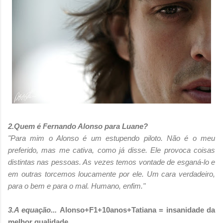
2.Quem é Fernando Alonso para Luane?
"Para mim o Alonso é um estupendo piloto. Não é o meu
preferido, mas me cativa, como já disse. Ele provoca coisas
distintas nas pessoas. As vezes temos vontade de esganá-lo e
em outras torcemos loucamente por ele. Um cara verdadeiro,
para o bem e para o mal. Humano, enfim."
3.A equação...
Alonso+F1+10anos+Tatiana = insanidade da
melhor qualidade