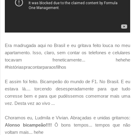
Era madrugada aqui no Brasil e eu gritava feito louca no meu
apartamento. Isso, claro, sem contar os telefones e celulares
tocavam freneticamente... hehehe
#históriaspracontarparaosfilhos
E assim foi feito. Bicampeão do mundo de F1. No Brasil. E eu
estava lá.... torcendo desesperadamente para que tudo
corresse bem e para que pudéssemos comemorar mais uma
vez. Desta vez ao vivo ...
Choramos eu, Ludmila e Vivian. Abraçadas e unidas gritamos:
Alonso bicampeão!!!!
Ô bons tempos... tempos que não
voltam mais... hehe