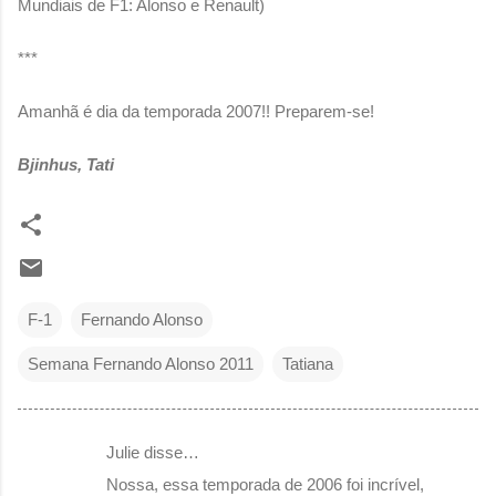
Mundiais de F1: Alonso e Renault)
***
Amanhã é dia da temporada 2007!! Preparem-se!
Bjinhus, Tati
F-1
Fernando Alonso
Semana Fernando Alonso 2011
Tatiana
Julie disse…
C
Nossa, essa temporada de 2006 foi incrível,
o