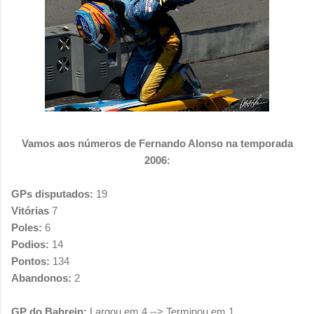
Vamos aos números de Fernando Alonso na temporada
2006:
GPs disputados:
19
Vitórias
7
Poles:
6
Podios:
14
Pontos:
134
Abandonos:
2
GP do Bahrein:
Largou em 4 --> Terminou em 1