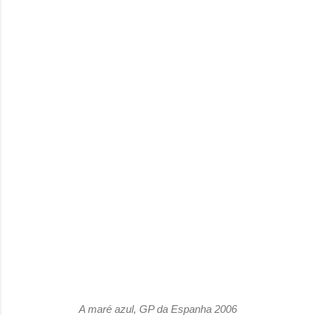
A maré azul, GP da Espanha 2006