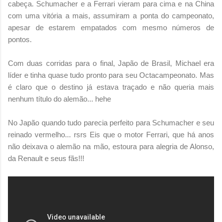
cabeça. Schumacher e a Ferrari vieram para cima e na China
com uma vitória a mais, assumiram a ponta do campeonato,
apesar de estarem empatados com mesmo números de
pontos.
Com duas corridas para o final, Japão de Brasil, Michael era
líder e tinha quase tudo pronto para seu Octacampeonato. Mas
é claro que o destino já estava traçado e não queria mais
nenhum título do alemão... hehe
No Japão quando tudo parecia perfeito para Schumacher e seu
reinado vermelho... rsrs Eis que o motor Ferrari, que há anos
não deixava o alemão na mão, estoura para alegria de Alonso,
da Renault e seus fãs!!!