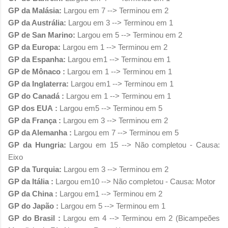
GP da Malásia
:
Largou em 7 --> Terminou em 2
GP da Austrália
:
Largou em 3 --> Terminou em 1
GP de San Marino
:
Largou em 5 --> Terminou em 2
GP da Europa
:
Largou em 1 --> Terminou em 2
GP da Espanha
:
Largou em1 --> Terminou em 1
GP de Mônaco
:
Largou em
1
--> Terminou em 1
GP da Inglaterra
:
Largou em1 --> Terminou em 1
GP do Canadá
:
Largou em 1 --> Terminou em 1
GP dos EUA
:
Largou em
5
--> Terminou em 5
GP da França
:
Largou em
3
--> Terminou em 2
GP da Alemanha
:
Largou em
7
--> Terminou em 5
GP da Hungria
:
Largou em 15 --> Não completou - Causa:
Eixo
GP da Turquia
:
Largou em 3 --> Terminou em 2
GP da Itália
:
Largou em10 --> Não completou - Causa: Motor
GP da China
:
Largou em
1
--> Terminou em 2
GP do Japão
:
Largou em
5
--> Terminou em 1
GP do Brasil
:
Largou em 4 --> Terminou em 2 (Bicampeões