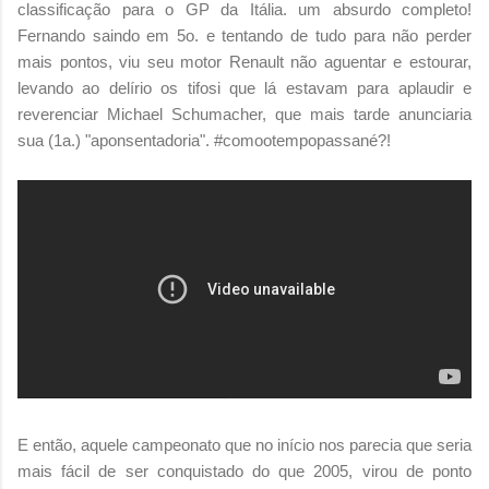
classificação para o GP da Itália. um absurdo completo!
Fernando saindo em 5o. e tentando de tudo para não perder
mais pontos, viu seu motor Renault não aguentar e estourar,
levando ao delírio os tifosi que lá estavam para aplaudir e
reverenciar Michael Schumacher, que mais tarde anunciaria
sua (1a.) "aponsentadoria". #comootempopassané?!
E então, aquele campeonato que no início nos parecia que seria
mais fácil de ser conquistado do que 2005, virou de ponto