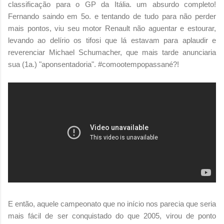
classificação para o GP da Itália. um absurdo completo!
Fernando saindo em 5o. e tentando de tudo para não perder
mais pontos, viu seu motor Renault não aguentar e estourar,
levando ao delírio os tifosi que lá estavam para aplaudir e
reverenciar Michael Schumacher, que mais tarde anunciaria
sua (1a.) "aponsentadoria". #comootempopassané?!
E então, aquele campeonato que no início nos parecia que seria
mais fácil de ser conquistado do que 2005, virou de ponto