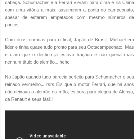
cabeça. Schumacher e a Ferrari vieram para cima e na China
com uma vitória a mais, assumiram a ponta do campeonato,
apesar de estarem empatados com mesmo números de
pontos.
Com duas corridas para o final, Japão de Brasil, Michael era
líder e tinha quase tudo pronto para seu Octacampeonato. Mas
é claro que o destino já estava traçado e não queria mais
nenhum título do alemão... hehe
No Japão quando tudo parecia perfeito para Schumacher e seu
reinado vermelho... rsrs Eis que o motor Ferrari, que há anos
não deixava o alemão na mão, estoura para alegria de Alonso,
da Renault e seus fãs!!!