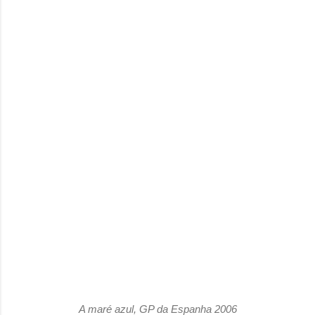
A maré azul, GP da Espanha 2006