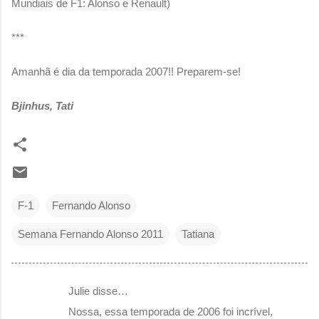
Mundiais de F1: Alonso e Renault)
***
Amanhã é dia da temporada 2007!! Preparem-se!
Bjinhus, Tati
F-1
Fernando Alonso
Semana Fernando Alonso 2011
Tatiana
Julie disse…
C
Nossa, essa temporada de 2006 foi incrível,
o