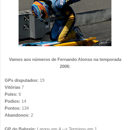
Vamos aos números de Fernando Alonso na temporada
2006:
GPs disputados:
19
Vitórias
7
Poles:
6
Podios:
14
Pontos:
134
Abandonos:
2
GP do Bahrein:
Largou em 4 --> Terminou em 1