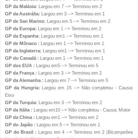
GP da Malásia
:
Largou em 7 --> Terminou em 2
GP da Austrália
:
Largou em 3 --> Terminou em 1
GP de San Marino
:
Largou em 5 --> Terminou em 2
GP da Europa
:
Largou em 1 --> Terminou em 2
GP da Espanha
:
Largou em1 --> Terminou em 1
GP de Mônaco
:
Largou em
1
--> Terminou em 1
GP da Inglaterra
:
Largou em1 --> Terminou em 1
GP do Canadá
:
Largou em 1 --> Terminou em 1
GP dos EUA
:
Largou em
5
--> Terminou em 5
GP da França
:
Largou em
3
--> Terminou em 2
GP da Alemanha
:
Largou em
7
--> Terminou em 5
GP da Hungria
:
Largou em 15 --> Não completou - Causa:
Eixo
GP da Turquia
:
Largou em 3 --> Terminou em 2
GP da Itália
:
Largou em10 --> Não completou - Causa: Motor
GP da China
:
Largou em
1
--> Terminou em 2
GP do Japão
:
Largou em
5
--> Terminou em 1
GP do Brasil
:
Largou em 4 --> Terminou em 2 (Bicampeões