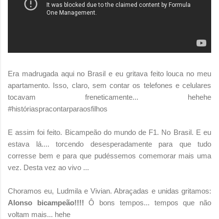
Era madrugada aqui no Brasil e eu gritava feito louca no meu
apartamento. Isso, claro, sem contar os telefones e celulares
tocavam freneticamente... hehehe
#históriaspracontarparaosfilhos
E assim foi feito. Bicampeão do mundo de F1. No Brasil. E eu
estava lá.... torcendo desesperadamente para que tudo
corresse bem e para que pudéssemos comemorar mais uma
vez. Desta vez ao vivo ...
Choramos eu, Ludmila e Vivian. Abraçadas e unidas gritamos:
Alonso bicampeão!!!!
Ô bons tempos... tempos que não
voltam mais... hehe