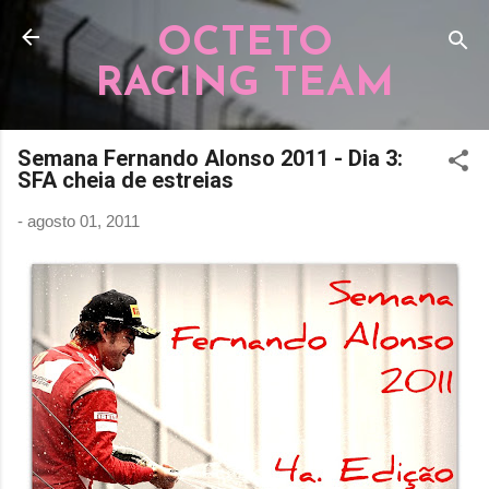
Pular para o conteúdo principal
OCTETO
RACING TEAM
Semana Fernando Alonso 2011 - Dia 3:
SFA cheia de estreias
-
agosto 01, 2011