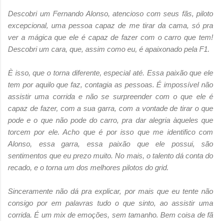
Descobri um Fernando Alonso, atencioso com seus fãs, piloto
excepcional, uma pessoa capaz de me tirar da cama, só pra
ver a mágica que ele é capaz de fazer com o carro que tem!
Descobri um cara, que, assim como eu, é apaixonado pela F1.
È isso, que o torna diferente, especial até. Essa paixão que ele
tem por aquilo que faz, contagia as pessoas. É impossível não
assistir uma corrida e não se surpreender com o que ele é
capaz de fazer, com a sua garra, com a vontade de tirar o que
pode e o que não pode do carro, pra dar alegria àqueles que
torcem por ele. Acho que é por isso que me identifico com
Alonso, essa garra, essa paixão que ele possui, são
sentimentos que eu prezo muito. No mais, o talento dá conta do
recado, e o torna um dos melhores pilotos do grid.
Sinceramente não dá pra explicar, por mais que eu tente não
consigo por em palavras tudo o que sinto, ao assistir uma
corrida. É um mix de emoções, sem tamanho. Bem coisa de fã