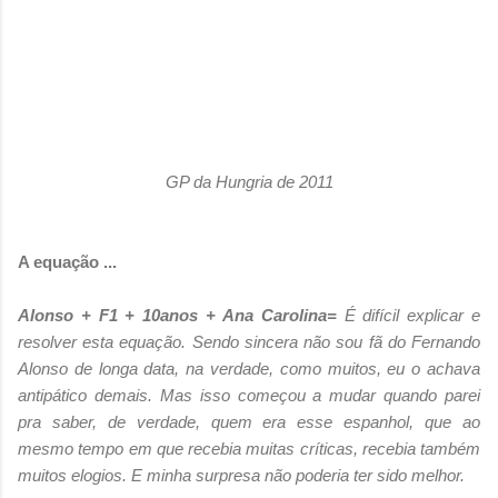
GP da Hungria de 2011
A equação ...
Alonso + F1 + 10anos + Ana Carolina=
É difícil explicar e
resolver esta equação. Sendo sincera não sou fã do Fernando
Alonso de longa data, na verdade, como muitos, eu o achava
antipático demais. Mas isso começou a mudar quando parei
pra saber, de verdade, quem era esse espanhol, que ao
mesmo tempo em que recebia muitas críticas, recebia também
muitos elogios. E minha surpresa não poderia ter sido melhor.