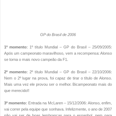
GP do Brasil de 2006
1º momento:
1º título Mundial – GP do Brasil – 25/09/2005:
Após um campeonato maravilhoso, vem a recompensa: Alonso
se torna o mais novo campeão da F1.
2º momento:
2º título Mundial – GP do Brasil – 22/10/2006:
Nem o 2º lugar na prova, foi capaz de tirar o título de Alonso.
Mais uma vez ele provou ser o melhor. Bicampeonato mais do
que merecido!!
3º momento:
Entrada na McLaren – 15/12/2006: Alonso, enfim,
vai correr pela equipe que sonhava. Infelizmente, o ano de 2007
não vai ser de boas lembranças para o espanhol, nem para