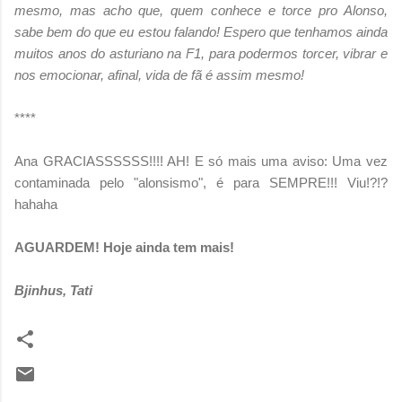
mesmo, mas acho que, quem conhece e torce pro Alonso,
sabe bem do que eu estou falando! Espero que tenhamos ainda
muitos anos do asturiano na F1, para podermos torcer, vibrar e
nos emocionar, afinal, vida de fã é assim mesmo!
****
Ana GRACIASSSSSS!!!! AH! E só mais uma aviso: Uma vez
contaminada pelo "alonsismo", é para SEMPRE!!! Viu!?!?
hahaha
AGUARDEM! Hoje ainda tem mais!
Bjinhus, Tati