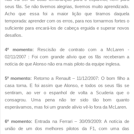
seus fãs. Se não tivemos alegrias, tivemos muito aprendizado.
Acho que essa foi a maior lição que tiramos daquela
temporada: aprender com os erros, para nos tornarmos fortes o
suficiente para encará-los de cabeça erguida e superar novos
desafios.
4º momento:
Rescisão de contrato com a McLaren -
02/11/2007 : Foi com grande alívio que os fãs receberam a
notícia de que Alonso não era mais piloto da equipe inglesa.
5º momento:
Retorno a Renault – 11/12/2007: O bom filho a
casa torna. E foi assim que Alonso, e todos os seus fãs se
sentiram, ao ver o espanhol de volta a Scuderia que o
consagrou. Uma pena não ter sido tão bom quanto
esperávamos, mas foi um grande alívio vê-lo fora da McLaren.
6º momento:
Entrada na Ferrari – 30/09/2009: A notícia de
união de um dos melhores pilotos da F1, com uma das