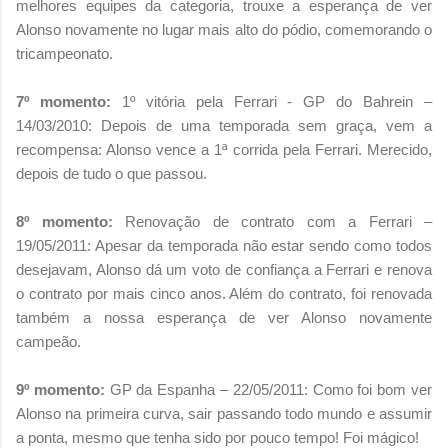
melhores equipes da categoria, trouxe a esperança de ver
Alonso novamente no lugar mais alto do pódio, comemorando o
tricampeonato.
7º momento:
1º vitória pela Ferrari - GP do Bahrein –
14/03/2010: Depois de uma temporada sem graça, vem a
recompensa: Alonso vence a 1ª corrida pela Ferrari. Merecido,
depois de tudo o que passou.
8º momento:
Renovação de contrato com a Ferrari –
19/05/2011: Apesar da temporada não estar sendo como todos
desejavam, Alonso dá um voto de confiança a Ferrari e renova
o contrato por mais cinco anos. Além do contrato, foi renovada
também a nossa esperança de ver Alonso novamente
campeão.
9º momento:
GP da Espanha – 22/05/2011: Como foi bom ver
Alonso na primeira curva, sair passando todo mundo e assumir
a ponta, mesmo que tenha sido por pouco tempo! Foi mágico!