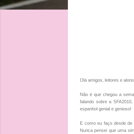
Olá amigos, leitores e alonsi
Não é que chegou a seman
falando sobre a SFA2010,
espanhol genial e genioso!
E como eu faço desde de
Nunca pensei que uma simpl