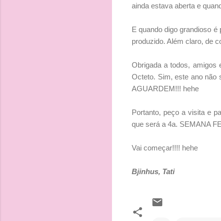
ainda estava aberta e quand
E quando digo grandioso é 
produzido. Além claro, de c
Obrigada a todos, amigos e
Octeto. Sim, este ano não 
AGUARDEM!!! hehe
Portanto, peço a visita e 
que será a 4a. SEMANA 
Vai começar!!!! hehe
Bjinhus, Tati