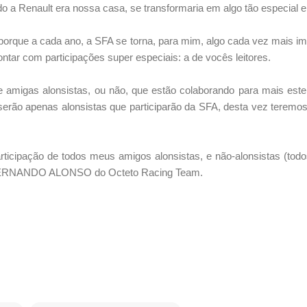
o a Renault era nossa casa, se transformaria em algo tão especial e
porque a cada ano, a SFA se torna, para mim, algo cada vez mais im
ontar com participações super especiais: a de vocês leitores.
 amigas alonsistas, ou não, que estão colaborando para mais este
serão apenas alonsistas que participarão da SFA, desta vez teremos
participação de todos meus amigos alonsistas, e não-alonsistas (tod
FERNANDO ALONSO do Octeto Racing Team.