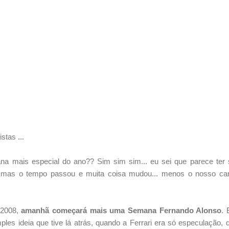
stas ...
a mais especial do ano?? Sim sim sim... eu sei que parece ter
 mas o tempo passou e muita coisa mudou... menos o nosso car
 2008,
amanhã começará mais uma Semana Fernando Alonso
. 
es ideia que tive lá atrás, quando a Ferrari era só especulação,