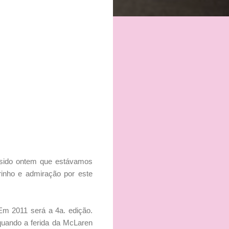
 sido ontem que estávamos
inho e admiração por este
Em 2011 será a 4a. edição.
 quando a ferida da McLaren