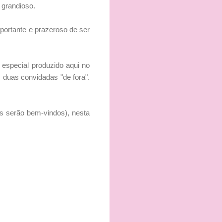
 grandioso.
portante e prazeroso de ser
 especial produzido aqui no
 duas convidadas "de fora".
os serão bem-vindos), nesta