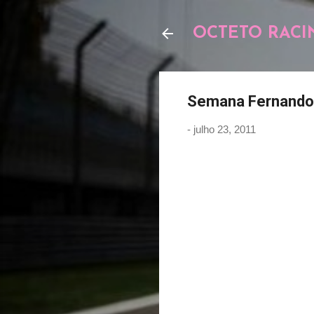
OCTETO RACI
Semana Fernando 
-
julho 23, 2011