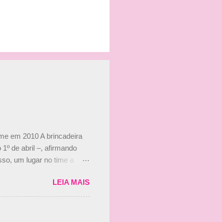
ime em 2010 A brincadeira
 1º de abril –, afirmando
so, um lugar no time a
etor da escuderia. O
LEIA MAIS
 Bruno Senna em 2010. "Na
 de ter assinado com Bruno
 nada contra o filho do
 disse ainda que a suposta