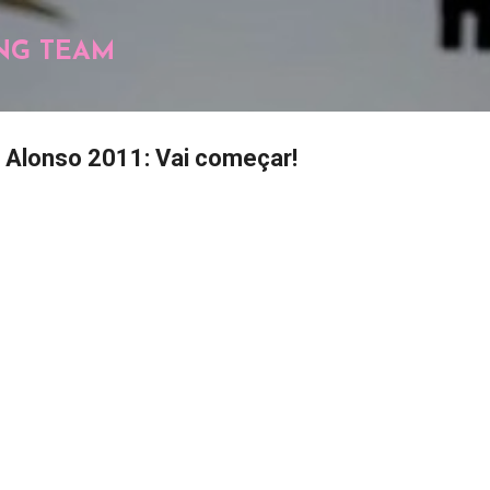
Pular para o conteúdo principal
NG TEAM
Alonso 2011: Vai começar!