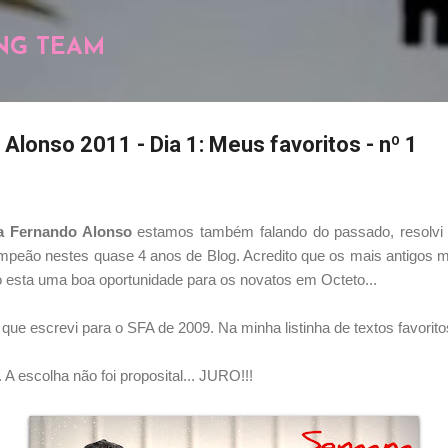
Pular para o conteúdo principal
NG TEAM
lonso 2011 - Dia 1: Meus favoritos - nº 1
 Fernando Alonso
estamos também falando do passado, resolvi 
mpeão nestes quase 4 anos de Blog. Acredito que os mais antigos m
do esta uma boa oportunidade para os novatos em Octeto...
m que escrevi para o SFA de 2009. Na minha listinha de textos favorito
 A escolha não foi proposital... JURO!!!