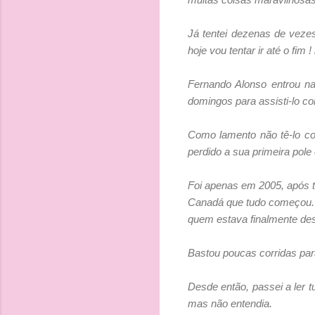
Já tentei dezenas de veze
hoje vou tentar ir até o fim 
Fernando Alonso entrou n
domingos para assisti-lo c
Como lamento não tê-lo co
perdido a sua primeira pol
Foi apenas em 2005, após t
Canadá que tudo começou. 
quem estava finalmente des
Bastou poucas corridas para
Desde então, passei a ler t
mas não entendia.