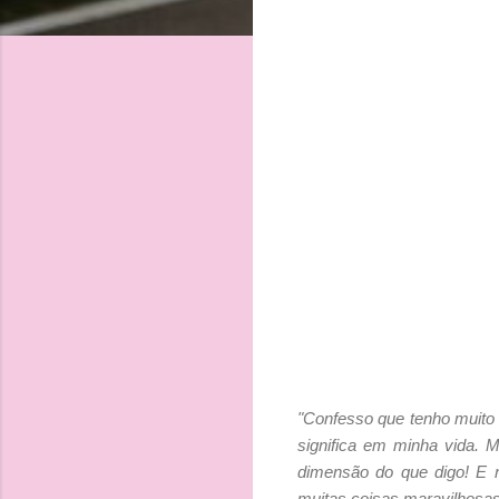
"Confesso que tenho muito 
significa em minha vida. 
dimensão do que digo! E 
muitas coisas maravilhosas