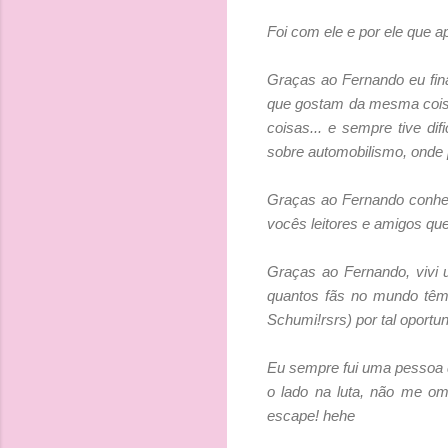
Foi com ele e por ele que ap
Graças ao Fernando eu fin
que gostam da mesma coisa 
coisas... e sempre tive d
sobre automobilismo, onde
Graças ao Fernando conhec
vocês leitores e amigos qu
Graças ao Fernando, vivi 
quantos fãs no mundo têm 
Schumi!rsrs) por tal oportu
Eu sempre fui uma pessoa d
o lado na luta, não me om
escape! hehe