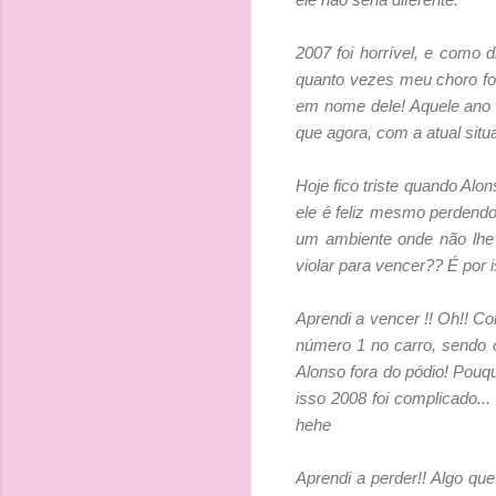
2007 foi horrível, e como
quanto vezes meu choro foi 
em nome dele! Aquele ano 
que agora, com a atual sit
Hoje fico triste quando A
ele é feliz mesmo perdendo,
um ambiente onde não lhe
violar para vencer?? É por 
Aprendi a vencer !! Oh!! Co
número 1 no carro, sendo o
Alonso fora do pódio! Pouq
isso 2008 foi complicado...
hehe
Aprendi a perder!! Algo qu