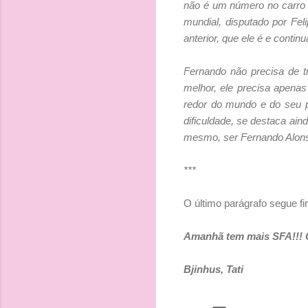
não é um número no carro 
mundial, disputado por Fe
anterior, que ele é e contin
Fernando não precisa de t
melhor, ele precisa apenas
redor do mundo e do seu p
dificuldade, se destaca ain
mesmo, ser Fernando Alonso D
***
O último parágrafo segue fir
Amanhã tem mais SFA!!! 
Bjinhus, Tati