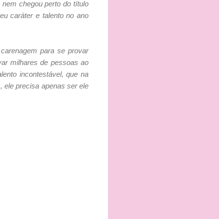
nem chegou perto do título
u caráter e talento no ano
a carenagem para se provar
ivar milhares de pessoas ao
ento incontestável, que na
, ele precisa apenas ser ele