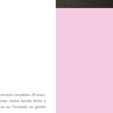
a semana completou 28 anos,
enas minha família tenha a
ças ao Fernando eu ganhei