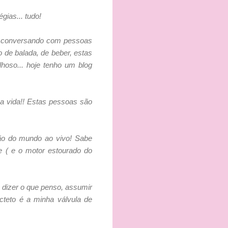
gias... tudo!
as conversando com pessoas
 de balada, de beber, estas
hoso... hoje tenho um blog
a vida!! Estas pessoas são
eão do mundo ao vivo! Sabe
e ( e o motor estourado do
 dizer o que penso, assumir
cteto é a minha válvula de