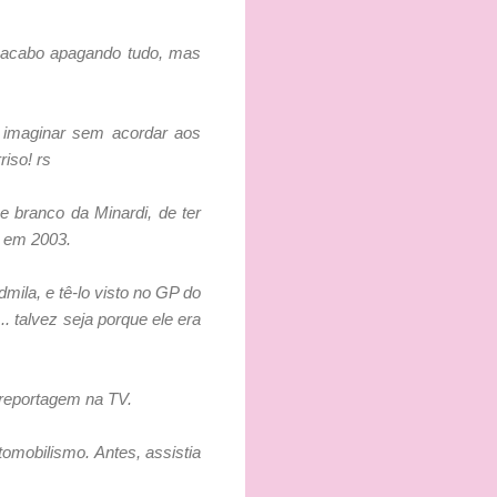
e acabo apagando tudo, mas
 imaginar sem acordar aos
iso! rs
 branco da Minardi, de ter
m em 2003.
ila, e tê-lo visto no GP do
talvez seja porque ele era
 reportagem na TV.
tomobilismo. Antes, assistia