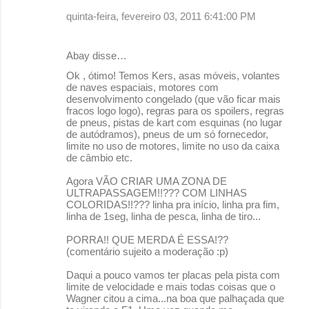
quinta-feira, fevereiro 03, 2011 6:41:00 PM
Abay disse…
Ok , ótimo! Temos Kers, asas móveis, volantes
de naves espaciais, motores com
desenvolvimento congelado (que vão ficar mais
fracos logo logo), regras para os spoilers, regras
de pneus, pistas de kart com esquinas (no lugar
de autódramos), pneus de um só fornecedor,
limite no uso de motores, limite no uso da caixa
de câmbio etc.
Agora VÃO CRIAR UMA ZONA DE
ULTRAPASSAGEM!!??? COM LINHAS
COLORIDAS!!??? linha pra início, linha pra fim,
linha de 1seg, linha de pesca, linha de tiro...
PORRA!! QUE MERDA É ESSA!??
(comentário sujeito a moderação :p)
Daqui a pouco vamos ter placas pela pista com
limite de velocidade e mais todas coisas que o
Wagner citou a cima...na boa que palhaçada que