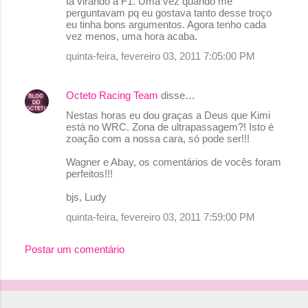
ta virando a F1. Uma vez quando me
perguntavam pq eu gostava tanto desse troço
eu tinha bons argumentos. Agora tenho cada
vez menos, uma hora acaba.
quinta-feira, fevereiro 03, 2011 7:05:00 PM
Octeto Racing Team
disse…
Nestas horas eu dou graças a Deus que Kimi
está no WRC. Zona de ultrapassagem?! Isto é
zoação com a nossa cara, só pode ser!!!
Wagner e Abay, os comentários de vocês foram
perfeitos!!!
bjs, Ludy
quinta-feira, fevereiro 03, 2011 7:59:00 PM
Postar um comentário