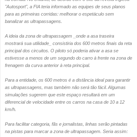
"Autosport", a FIA teria informado as equipes de seus planos
para as primeiras corridas: melhorar o espetáculo sem
banalizar as ultrapassagens.
A ideia da zona de ultrapassagem _onde a asa traseira
mostrará sua utilidade_ consistiria dos 600 metros finais da reta
principal dos circuitos. O piloto só poderia ativar a asa se
estivesse a menos de um segundo do carro à frente na zona de
frenagem da curva anterior à reta principal.
Para a entidade, os 600 metros é a distância ideal para garantir
as ultrapassagens, mas também não será tão fácil. Algumas
simulações sugerem que este espaço resultará em um
diferencial de velocidade entre os carros na casa de 10 a 12
km/h.
Para facilitar categoria, fãs e jornalistas, linhas serão pintadas
na pistas para marcar a zona de ultrapassagem. Seria assim: