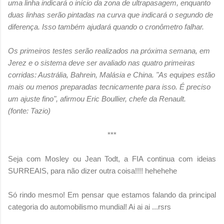
uma linha indicará o início da zona de ultrapasagem, enquanto
duas linhas serão pintadas na curva que indicará o segundo de
diferença. Isso também ajudará quando o cronômetro falhar.
Os primeiros testes serão realizados na próxima semana, em
Jerez e o sistema deve ser avaliado nas quatro primeiras
corridas: Austrália, Bahrein, Malásia e China. "As equipes estão
mais ou menos preparadas tecnicamente para isso. É preciso
um ajuste fino", afirmou Eric Boullier, chefe da Renault.
(fonte: Tazio)
***
Seja com Mosley ou Jean Todt, a FIA continua com ideias
SURREAIS, para não dizer outra coisa!!!! hehehehe
Só rindo mesmo! Em pensar que estamos falando da principal
categoria do automobilismo mundial! Ai ai ai ...rsrs