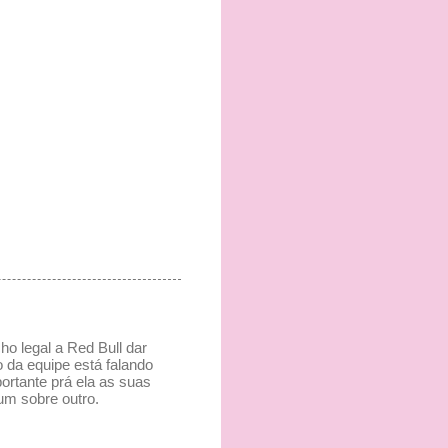
ho legal a Red Bull dar
o da equipe está falando
ortante prá ela as suas
um sobre outro.