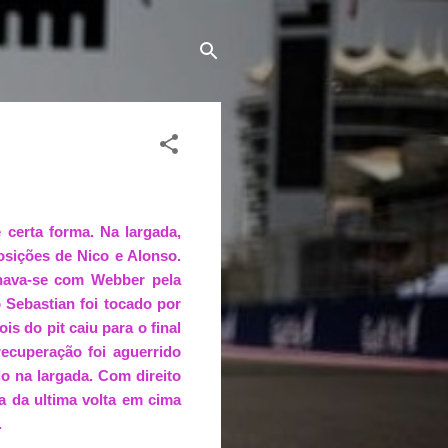
certa forma. Na largada,
sições de Nico e Alonso.
nhava-se com Webber pela
 Sebastian foi tocado por
s do pit caiu para o final
ecuperação foi aguerrido
do na largada. Com direito
a da ultima volta em cima
.