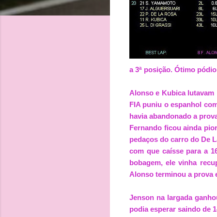
a 3ª posição. Ótimo pódio
Alonso e Kubica lutavam
FIA puniu o espanhol com 
havia abandonado a prova 
Fernando ficou ainda pior
pedaços do carro do De La
com que caísse para a 1
bobagem, ele vinha recu
Alonso terminou a prova 
Jenson na largada ganhou
podia esperar saindo de 1