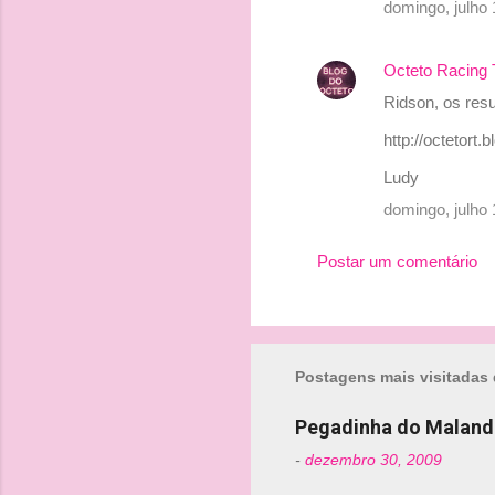
domingo, julho
Octeto Racing
Ridson, os resu
http://octeto
Ludy
domingo, julho
Postar um comentário
Postagens mais visitadas 
Pegadinha do Maland
-
dezembro 30, 2009