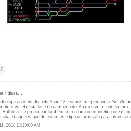
10
ault disse…
videotape ao meio-dia pela SportTV e depois me pronuncio. Só não ac
imaturo Vettel nesta fase do campeonato. Ao meu ver o lado teutonic
ed Bull deve se preocupar também com o lado do marketing que é imp
ralia e daqueles que detestam este tipo de armação para favorecer 
 11, 2010 10:29:00 AM