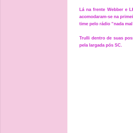
Lá na frente Webber e L
acomodaram-se na primeir
time pelo rádio “nada ma
Trulli dentro de suas pos
pela largada pós SC.