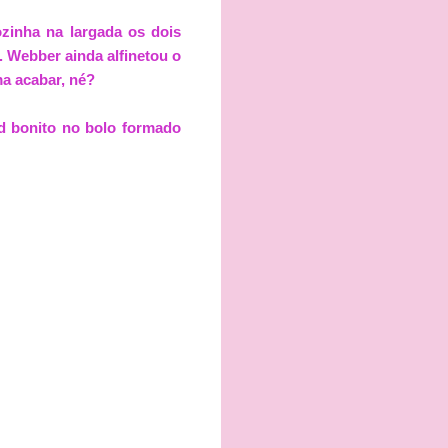
zinha na largada os dois
 Webber ainda alfinetou o
a acabar, né?
nod bonito no bolo formado