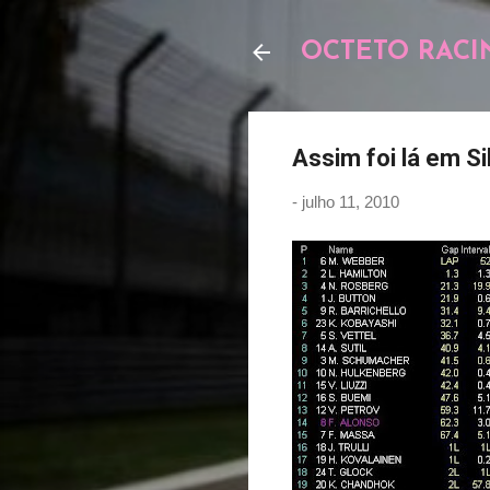
OCTETO RACI
Assim foi lá em Si
-
julho 11, 2010