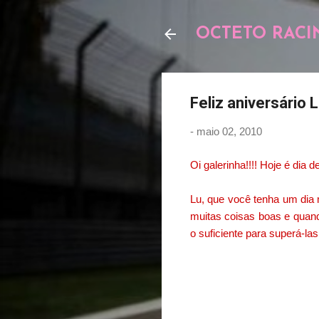
OCTETO RACI
Feliz aniversário L
-
maio 02, 2010
Oi galerinha!!!! Hoje é dia 
Lu, que você tenha um dia 
muitas coisas boas e quand
o suficiente para superá-las