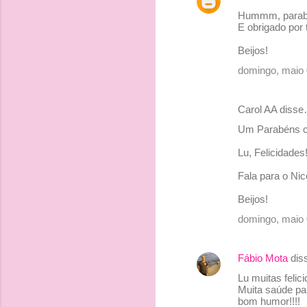
Hummm, parabén
E obrigado por t
Beijos!
domingo, maio 
Carol AA diss
Um Parabéns ch
Lu, Felicidades
Fala para o Nic
Beijos!
domingo, maio 
Fábio Mota
dis
Lu muitas felici
Muita saúde par
bom humor!!!!