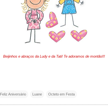
Beijinhos e abraços da Ludy e da Tati! Te adoramos de montão!!!
Feliz Aniversário
Luane
Octeto em Festa