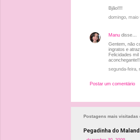
Bjão!!!!
domingo, maio 
Manu
disse…
Gentem, não co
ingratos e atra
Felicidades mil
aconchegante!!
segunda-feira,
Postar um comentário
Postagens mais visitadas 
Pegadinha do Maland
-
dezembro 30, 2009