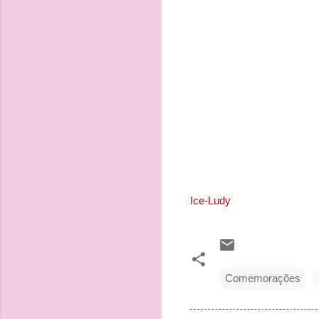
Ice-Ludy
Comemorações