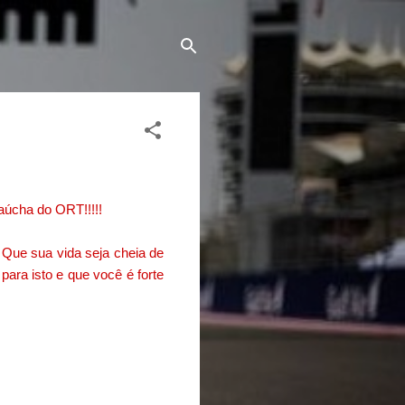
gaúcha do ORT!!!!!
 Que sua vida seja cheia de
ara isto e que você é forte